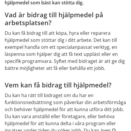
hjälpmedel som bäst kan stötta dig.
Vad är bidrag till hjälpmedel på 
arbetsplatsen?
Du kan få bidrag till att köpa, hyra eller reparera 
hjälpmedel som stöttar dig i ditt arbete. Det kan till 
exempel handla om ett specialanpassat verktyg, en 
läspenna som hjälper dig att få text uppläst eller en 
specifik programvara. Syftet med bidraget är att ge dig 
bättre möjligheter att få eller behålla ett jobb.
Vem kan få bidrag till hjälpmedel?
Du kan ha rätt till bidraget om du har en 
funktionsnedsättning som påverkar din arbetsförmåga 
och behöver hjälpmedel för att kunna utföra ditt jobb. 
Du kan vara anställd eller företagare, eller behöva 
hjälpmedel för att kunna delta i våra program eller 
insatser under tiden du söker jobb. Du kan även få 