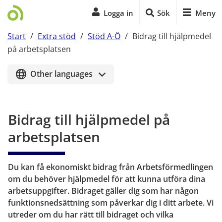
Logga in
Sök
Meny
Start
/
Extra stöd
/
Stöd A-Ö
/
Bidrag till hjälpmedel
på arbetsplatsen
Start på sidans huvudinnehåll
Other languages
Bidrag till hjälpmedel på 
arbetsplatsen
Du kan få ekonomiskt bidrag från Arbetsförmedlingen 
om du behöver hjälpmedel för att kunna utföra dina 
arbetsuppgifter. Bidraget gäller dig som har någon 
funktionsnedsättning som påverkar dig i ditt arbete. Vi 
utreder om du har rätt till bidraget och vilka 