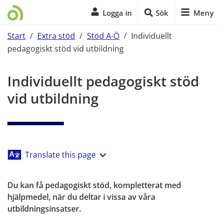
Logga in
Sök
Meny
Start
/
Extra stöd
/
Stöd A-Ö
/
Individuellt
pedagogiskt stöd vid utbildning
Start på sidans huvudinnehåll
Individuellt pedagogiskt stöd 
vid utbildning
Translate this page
Du kan få pedagogiskt stöd, kompletterat med 
hjälpmedel, när du deltar i vissa av våra 
utbildningsinsatser.