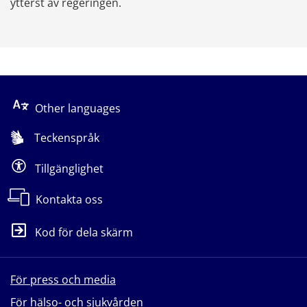
ytterst av regeringen.
Other languages
Teckenspråk
Tillgänglighet
Kontakta oss
Kod för dela skärm
För press och media
För hälso- och sjukvården