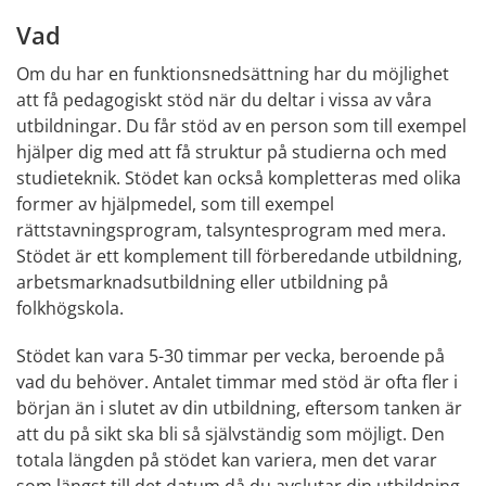
Vad
Om du har en funktionsnedsättning har du möjlighet 
att få pedagogiskt stöd när du deltar i vissa av våra 
utbildningar. Du får stöd av en person som till exempel 
hjälper dig med att få struktur på studierna och med 
studieteknik. Stödet kan också kompletteras med olika 
former av hjälpmedel, som till exempel 
rättstavningsprogram, talsyntesprogram med mera. 
Stödet är ett komplement till förberedande utbildning, 
arbetsmarknadsutbildning eller utbildning på 
folkhögskola.
Stödet kan vara 5-30 timmar per vecka, beroende på 
vad du behöver. Antalet timmar med stöd är ofta fler i 
början än i slutet av din utbildning, eftersom tanken är 
att du på sikt ska bli så självständig som möjligt. Den 
totala längden på stödet kan variera, men det varar 