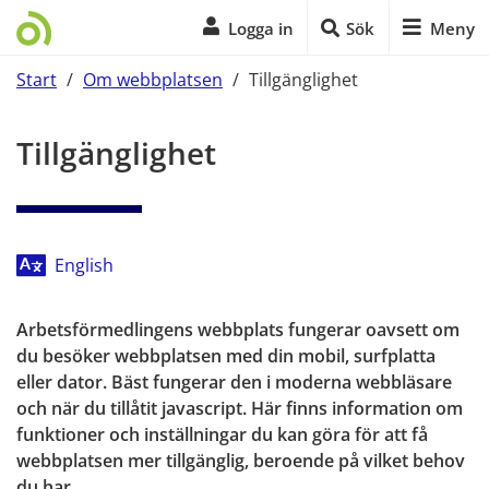
Logga in
Sök
Meny
Start
/
Om webbplatsen
/
Tillgänglighet
Start på sidans huvudinnehåll
Tillgänglighet
English
Arbetsförmedlingens webbplats fungerar oavsett om 
du besöker webbplatsen med din mobil, surfplatta 
eller dator. Bäst fungerar den i moderna webbläsare 
och när du tillåtit javascript. Här finns information om 
funktioner och inställningar du kan göra för att få 
webbplatsen mer tillgänglig, beroende på vilket behov 
du har.