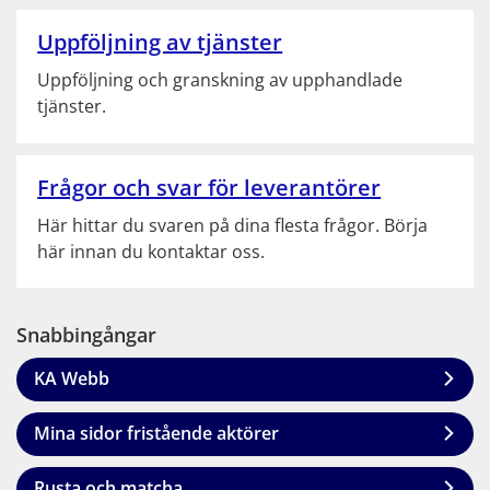
Uppföljning av tjänster
Uppföljning och granskning av upphandlade 
tjänster.
Frågor och svar för leverantörer
Här hittar du svaren på dina flesta frågor. Börja 
här innan du kontaktar oss.
Snabbingångar
KA Webb
Mina sidor fristående aktörer
Rusta och matcha