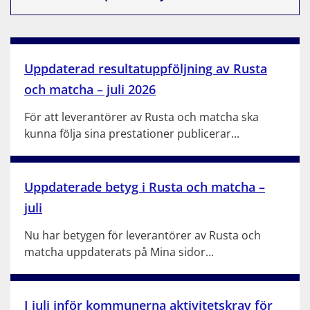
Uppdaterad resultatuppföljning av Rusta
och matcha – juli 2026
För att leverantörer av Rusta och matcha ska
kunna följa sina prestationer publicerar...
Uppdaterade betyg i Rusta och matcha –
juli
Nu har betygen för leverantörer av Rusta och
matcha uppdaterats på Mina sidor...
I juli inför kommunerna aktivitetskrav för