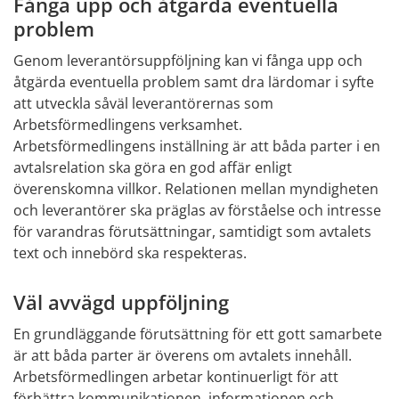
Fånga upp och åtgärda eventuella 
problem
Genom leverantörsuppföljning kan vi fånga upp och 
åtgärda eventuella problem samt dra lärdomar i syfte 
att utveckla såväl leverantörernas som 
Arbetsförmedlingens verksamhet. 
Arbetsförmedlingens inställning är att båda parter i en 
avtalsrelation ska göra en god affär enligt 
överenskomna villkor. Relationen mellan myndigheten 
och leverantörer ska präglas av förståelse och intresse 
för varandras förutsättningar, samtidigt som avtalets 
text och innebörd ska respekteras.
Väl avvägd uppföljning
En grundläggande förutsättning för ett gott samarbete 
är att båda parter är överens om avtalets innehåll. 
Arbetsförmedlingen arbetar kontinuerligt för att 
förbättra kommunikationen, informationen och 