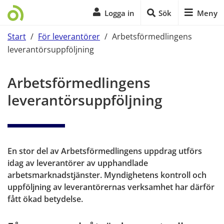
Logga in
Sök
Meny
Start
/
För leverantörer
/
Arbetsförmedlingens
leverantörsuppföljning
Start på sidans huvudinnehåll
Arbetsförmedlingens 
leverantörsuppföljning
En stor del av Arbetsförmedlingens uppdrag utförs 
idag av leverantörer av upphandlade 
arbetsmarknadstjänster. Myndighetens kontroll och 
uppföljning av leverantörernas verksamhet har därför 
fått ökad betydelse.