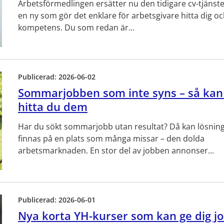
Arbetsförmedlingen ersätter nu den tidigare cv-tjäns
en ny som gör det enklare för arbetsgivare hitta dig oc
kompetens. Du som redan är...
Publicerad:
2026-06-02
Sommarjobben som inte syns – så kan
hitta du dem
Har du sökt sommarjobb utan resultat? Då kan lösnin
finnas på en plats som många missar – den dolda
arbetsmarknaden. En stor del av jobben annonser...
Publicerad:
2026-06-01
Nya korta YH-kurser som kan ge dig j