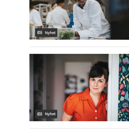
Nyhet
Nyhet