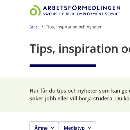
/
Start
Tips, inspiration och nyheter
Start på sidans huvudinnehåll
Tips, inspiration 
Här får du tips och nyheter som kan ge d
söker jobb eller vill börja studera. Du kan
Ämne
Mediatyp