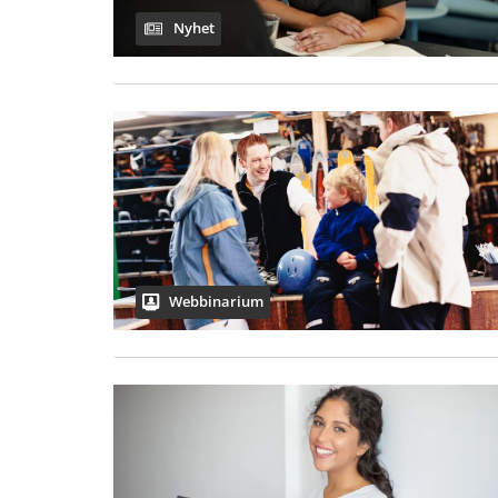
Nyhet
Webbinarium