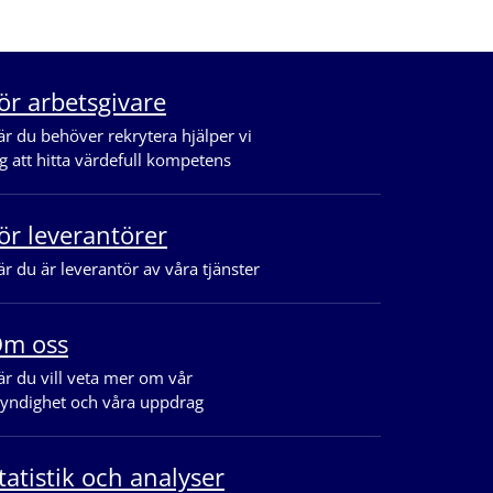
ör arbetsgivare
r du behöver rekrytera hjälper vi
g att hitta värdefull kompetens
ör leverantörer
r du är leverantör av våra tjänster
m oss
r du vill veta mer om vår
yndighet och våra uppdrag
tatistik och analyser