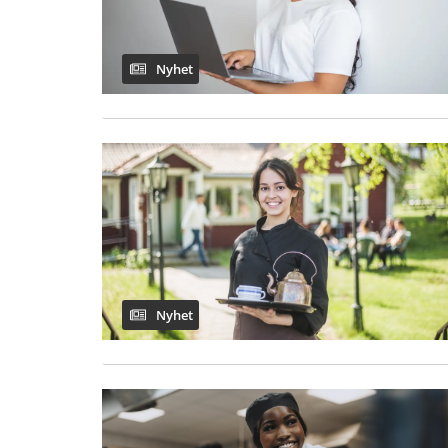
Nyhet
Nyhet