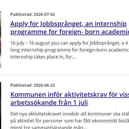
Publicerad:
2026-07-02
Apply for Jobbsprånget, an internship
programme for foreign- born academi
16 july – 16 august you can apply for Jobbsprånget, a 
long internship programme for foreign-born academic
internship takes place in, for...
Publicerad:
2026-06-22
Kommunen inför aktivitetskrav för vis
arbetssökande från 1 juli
Det nya aktivitetskravet innebär att kommuner ska stäl
på aktivitet för personer som har fått ekonomiskt bistå
minst tre sammanhängande mån...