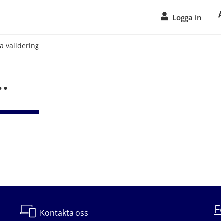
Logga in
ta validering
.
F
Kontakta oss