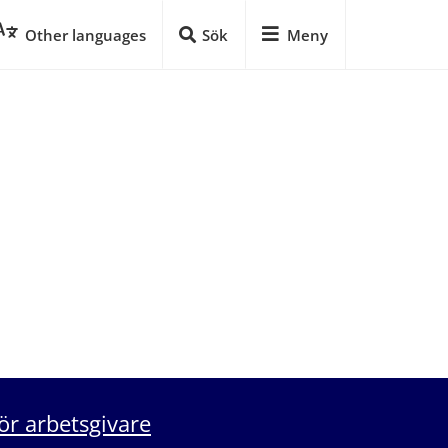
Other languages
Sök
Meny
ör arbetsgivare