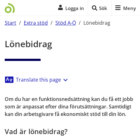
Logga in
Sök
Meny
Start
/
Extra stöd
/
Stöd A-Ö
/
Lönebidrag
Start på sidans huvudinnehåll
Lönebidrag
Translate this page
Om du har en funktionsnedsättning kan du få ett jobb 
som är anpassat efter dina förutsättningar. Samtidigt 
kan din arbetsgivare få ekonomiskt stöd till din lön.
Vad är lönebidrag?