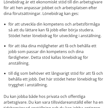
Lönebidrag är ett ekonomiskt stöd till din arbetsgivare 
för att hen anpassar jobbet och arbetsplatsen efter 
dina förutsättningar. Lönebidrag kan ges:
för att utveckla din kompetens och arbetsförmåga 
så att du lättare kan få jobb eller börja studera. 
Stödet heter lönebidrag för utveckling i anställning.
för att öka dina möjligheter att få och behålla ett 
jobb som passar din kompetens och dina 
färdigheter. Detta stöd kallas lönebidrag för 
anställning.
till dig som behöver ett långvarigt stöd för att få och 
behålla ett jobb. Det här stödet heter lönebidrag för 
trygghet i anställning.
Du kan jobba både hos privata och offentliga 
arbetsgivare. Du kan vara tillsvidareanställd eller ha en 
tidsbegränsad anställning och du kan jobba antingen 