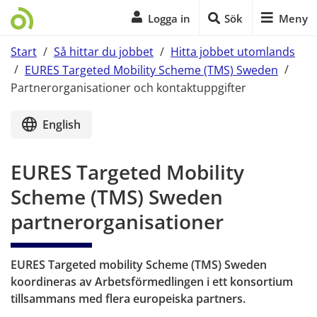
Logga in
Sök
Meny
Start
/
Så hittar du jobbet
/
Hitta jobbet utomlands
/
EURES Targeted Mobility Scheme (TMS) Sweden
/
Partnerorganisationer och kontaktuppgifter
Start på sidans huvudinnehåll
English
EURES Targeted Mobility 
Scheme (TMS) Sweden 
partnerorganisationer
EURES Targeted mobility Scheme (TMS) Sweden 
koordineras av Arbetsförmedlingen i ett konsortium 
tillsammans med flera europeiska partners.