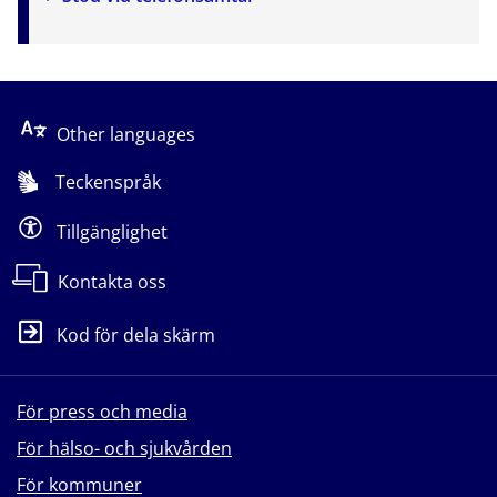
Other languages
Teckenspråk
Tillgänglighet
Kontakta oss
Kod för dela skärm
För press och media
För hälso- och sjukvården
För kommuner