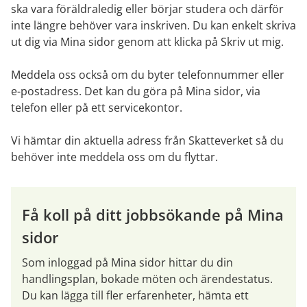
ska vara föräldraledig eller börjar studera och därför 
inte längre behöver vara inskriven. Du kan enkelt skriva 
ut dig via Mina sidor genom att klicka på Skriv ut mig.
Meddela oss också om du byter telefonnummer eller 
e-postadress. Det kan du göra på Mina sidor, via 
telefon eller på ett servicekontor.
Vi hämtar din aktuella adress från Skatteverket så du 
behöver inte meddela oss om du flyttar.
Få koll på ditt jobbsökande på Mina 
sidor
Som inloggad på Mina sidor hittar du din 
handlingsplan, bokade möten och ärendestatus. 
Du kan lägga till fler erfarenheter, hämta ett 