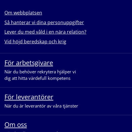
Om webbplatsen
Så hanterar vi dina personuppgifter
Lever du med våld i en nära relation?
Vid höjd beredskap och krig
För arbetsgivare
När du behöver rekrytera hjälper vi
dig att hitta värdefull kompetens
För leverantörer
När du är leverantör av våra tjänster
Om oss