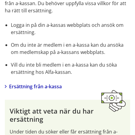
från a-kassan. Du behöver uppfylla vissa villkor för att 
ha rätt till ersättning.
Logga in på din a-kassas webbplats och ansök om 
ersättning.
Om du inte är medlem i en a-kassa kan du ansöka 
om medlemskap på a-kassans webbplats.
Vill du inte bli medlem i en a-kassa kan du söka 
ersättning hos Alfa-kassan.
Ersättning från a-kassa
Viktigt att veta när du har 
ersättning
Under tiden du söker eller får ersättning från a-