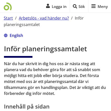
Logga in
Sök
Meny
Start
/
Arbetslös - vad händer nu?
/
Inför
planeringssamtalet
Start på sidans huvudinnehåll
English
Inför planeringssamtalet
När du har skrivit in dig hos oss är nästa steg att 
planera vad du behöver göra för att så snabbt som 
möjligt hitta ett jobb eller börja studera. Det första 
mötet med oss är ett planeringssamtal där vi 
tillsammans gör en handlingsplan. Det är viktigt att du 
förbereder dig inför mötet.
Innehåll på sidan