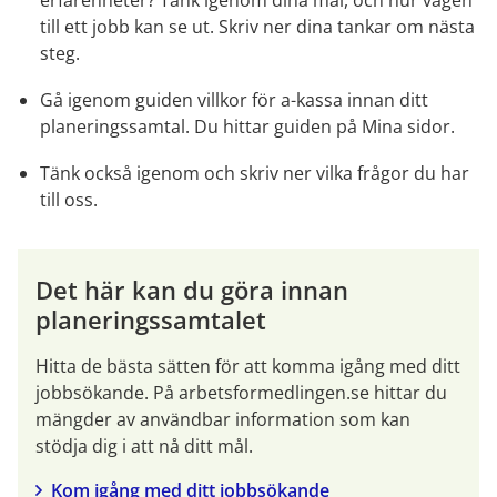
erfarenheter? Tänk igenom dina mål, och hur vägen 
till ett jobb kan se ut. Skriv ner dina tankar om nästa 
steg.
Gå igenom guiden villkor för a-kassa innan ditt 
planeringssamtal. Du hittar guiden på Mina sidor.
Tänk också igenom och skriv ner vilka frågor du har 
till oss.
Det här kan du göra innan 
planeringssamtalet
Hitta de bästa sätten för att komma igång med ditt 
jobbsökande. På arbetsformedlingen.se hittar du 
mängder av användbar information som kan 
stödja dig i att nå ditt mål.
Kom igång med ditt jobbsökande