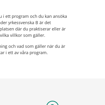
u i ett program och du kan ansöka 
der yrkessvenska B är det 
atsen där du praktiserar eller är 
ilka villkor som gäller.
ing och vad som gäller när du är 
ar i ett av våra program.