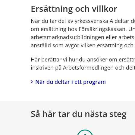
Ersättning och villkor
När du tar del av yrkessvenska A deltar d
om ersättning hos Försäkringskassan. Un
arbetsmarknadsutbildningen eller arbetspl
anställd som avgör vilken ersättning och v
Här berättar vi hur du ansöker om ersättn
inskriven på Arbetsförmedlingen och delt
När du deltar i ett program
Så här tar du nästa steg