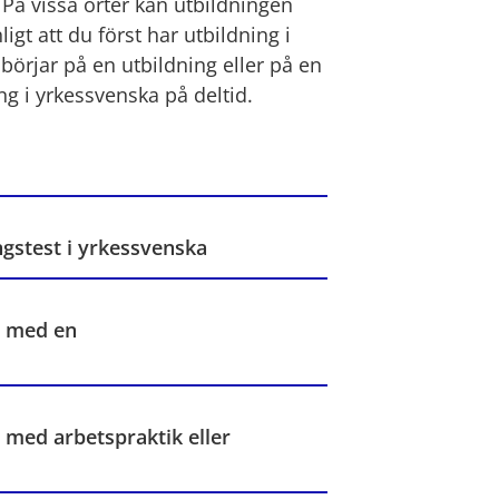
. På vissa orter kan utbildningen 
igt att du först har utbildning i 
örjar på en utbildning eller på en 
ng i yrkessvenska på deltid.
gstest i yrkessvenska
t med en
 med arbetspraktik eller