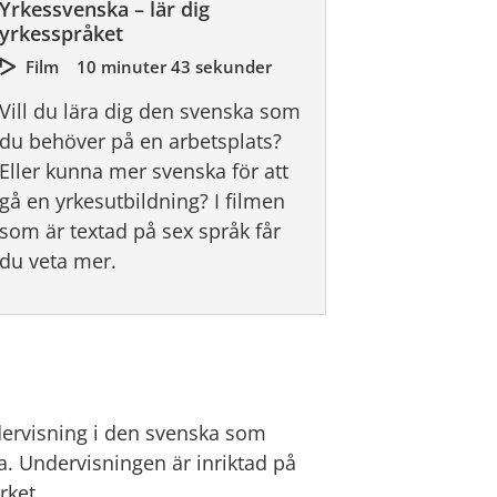
Yrkessvenska – lär dig
yrkesspråket
Film
10 minuter 43 sekunder
Vill du lära dig den svenska som
du behöver på en arbetsplats?
Eller kunna mer svenska för att
gå en yrkesutbildning? I filmen
som är textad på sex språk får
du veta mer.
ervisning i den svenska som 
. Undervisningen är inriktad på 
rket.