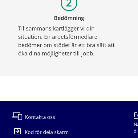
Bedömning
Tillsammans kartlägger vi din 
situation. En arbetsförmedlare 
bedömer om stödet är ett bra sätt att 
öka dina möjligheter till jobb.
F
Kontakta oss
Nä
di
Kod för dela skärm