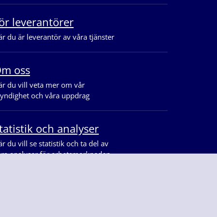
ör leverantörer
r du är leverantör av våra tjänster
m oss
r du vill veta mer om vår
yndighet och våra uppdrag
tatistik och analyser
r du vill se statistik och ta del av
åra analyser för arbetsmarknaden