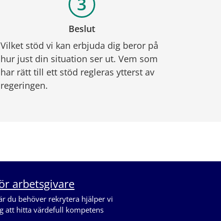
Beslut
Vilket stöd vi kan erbjuda dig beror på 
hur just din situation ser ut. Vem som 
har rätt till ett stöd regleras ytterst av 
regeringen.
ör arbetsgivare
r du behöver rekrytera hjälper vi
g att hitta värdefull kompetens