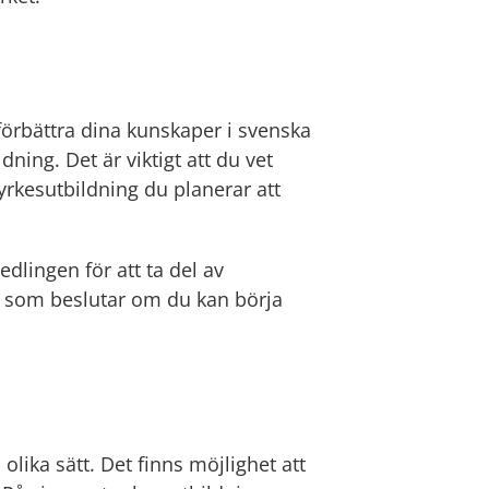
förbättra dina kunskaper i svenska 
dning. Det är viktigt att du vet 
 yrkesutbildning du planerar att 
lingen för att ta del av 
 som beslutar om du kan börja 
olika sätt. Det finns möjlighet att 