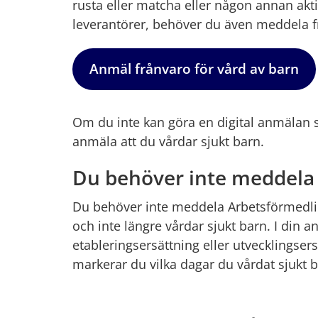
rusta eller matcha eller någon annan akt
leverantörer, behöver du även meddela f
Anmäl frånvaro för vård av barn
Om du inte kan göra en digital anmälan ska
anmäla att du vårdar sjukt barn.
Du behöver inte meddela n
Du behöver inte meddela Arbetsförmedling
och inte längre vårdar sjukt barn. I din a
etableringsersättning eller utvecklingser
markerar du vilka dagar du vårdat sjukt b