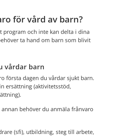
ro för vård av barn?
 program och inte kan delta i dina 
behöver ta hand om barn som blivit 
u vårdar barn
 första dagen du vårdar sjukt barn. 
n ersättning (aktivitetsstöd, 
ättning).
 annan behöver du anmäla frånvaro 
re (sfi), utbildning, steg till arbete, 