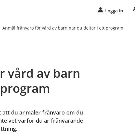
Logga in
Anmäl frånvaro för vård av barn när du deltar i ett program
 vård av barn 
t program
gt att du anmäler frånvaro om du 
inte vet varför du är frånvarande 
ättning.