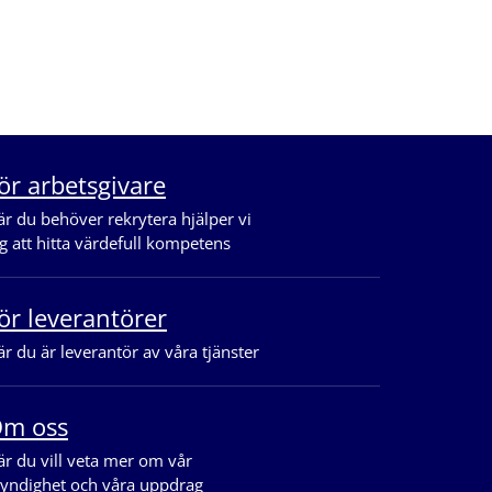
ör arbetsgivare
r du behöver rekrytera hjälper vi
g att hitta värdefull kompetens
ör leverantörer
r du är leverantör av våra tjänster
m oss
r du vill veta mer om vår
yndighet och våra uppdrag