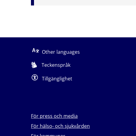
Other languages
Teckenspråk
Tillgänglighet
För press och media
För hälso- och sjukvården
För kommuner