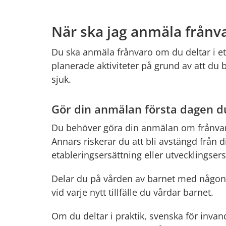
När ska jag anmäla frånva
Du ska anmäla frånvaro om du deltar i ett
planerade aktiviteter på grund av att du 
sjuk.
Gör din anmälan första dagen d
Du behöver göra din anmälan om frånvaro
Annars riskerar du att bli avstängd från di
etableringsersättning eller utvecklingsers
Delar du på vården av barnet med någon
vid varje nytt tillfälle du vårdar barnet.
Om du deltar i praktik, svenska för invandra