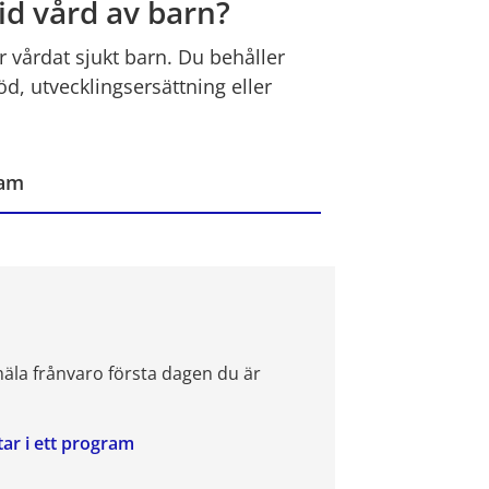
vid vård av barn?
 vårdat sjukt barn. Du behåller 
öd, utvecklingsersättning eller 
ram
äla frånvaro första dagen du är 
ar i ett program