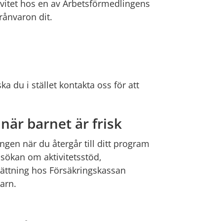
ivitet hos en av Arbetsförmedlingens 
rånvaron dit.
 du i stället kontakta oss för att 
är barnet är frisk
en när du återgår till ditt program 
nsökan om aktivitetsstöd, 
sättning hos Försäkringskassan 
arn.