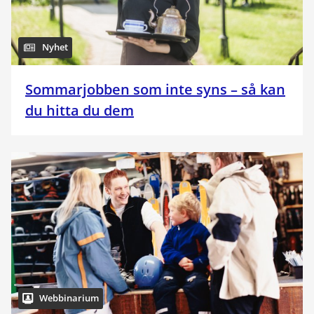
Nyhet
Sommarjobben som inte syns – så kan
du hitta du dem
Webbinarium