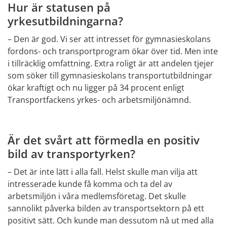
Hur är statusen på 
yrkesutbildningarna?
– Den är god. Vi ser att intresset för gymnasieskolans 
fordons- och transportprogram ökar över tid. Men inte 
i tillräcklig omfattning. Extra roligt är att andelen tjejer 
som söker till gymnasieskolans transportutbildningar 
ökar kraftigt och nu ligger på 34 procent enligt 
Transportfackens yrkes- och arbetsmiljönämnd. 
Är det svårt att förmedla en positiv 
bild av transportyrken?
– Det är inte lätt i alla fall. Helst skulle man vilja att 
intresserade kunde få komma och ta del av 
arbetsmiljön i våra medlemsföretag. Det skulle 
sannolikt påverka bilden av transportsektorn på ett 
positivt sätt. Och kunde man dessutom nå ut med alla 