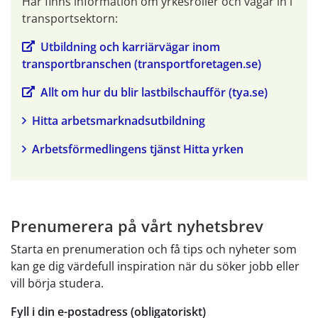
Här finns information om yrkesroller och vägar in i 
transportsektorn:
Utbildning och karriärvägar inom 
transportbranschen (transportforetagen.se)
Allt om hur du blir lastbilschaufför (tya.se)
Hitta arbetsmarknadsutbildning
Arbetsförmedlingens tjänst Hitta yrken
Prenumerera på vårt nyhetsbrev
Starta en prenumeration och få tips och nyheter som
kan ge dig värdefull inspiration när du söker jobb eller
vill börja studera.
Fyll i din e-postadress (obligatoriskt)