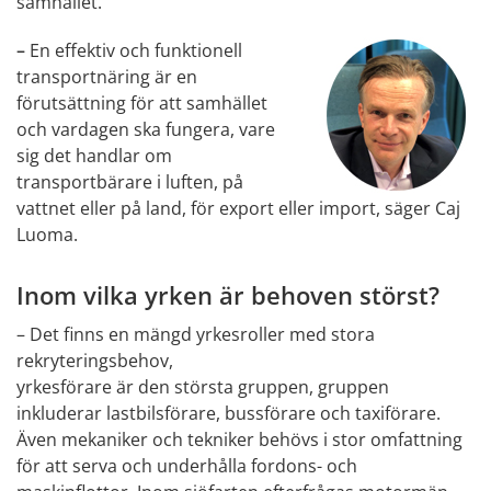
samhället.
–
 En effektiv och funktionell 
transportnäring är en 
förutsättning för att samhället 
och vardagen ska fungera, vare 
sig det handlar om 
transportbärare i luften, på 
vattnet eller på land, för export eller import, säger Caj 
Luoma.
Inom vilka yrken är behoven störst?
– Det finns en mängd yrkesroller med stora 
rekryteringsbehov,
yrkesförare är den största gruppen, gruppen 
inkluderar lastbilsförare, bussförare och taxiförare. 
Även mekaniker och tekniker behövs i stor omfattning 
för att serva och underhålla fordons- och 