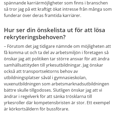
spännande karriärmöjligheter som finns i branschen 
så tror jag på ett kraftigt ökat intresse från många som 
funderar över deras framtida karriärer.
Hur ser din önskelista ut för att lösa 
rekryteringsbehoven?
– Förutom det jag tidigare nämnde om möjligheten att 
få komma ut och ta del av arbetsmiljön i företagen så 
önskar jag att politiken tar större ansvar för att ändra 
samhällsattityden till yrkesutbildningar. Jag önskar 
också att transportsektorns behov av 
utbildningsplatser såväl i gymnasieskolan, 
vuxenutbildningen som arbetsmarknadsutbildningen 
bättre skulle tillgodoses. Slutligen önskar jag att vi 
ändrar i regelverk för att sänka trösklarna till 
yrkesroller där kompetensbristen är stor. Ett exempel 
är körkortsåldern för bussförare.