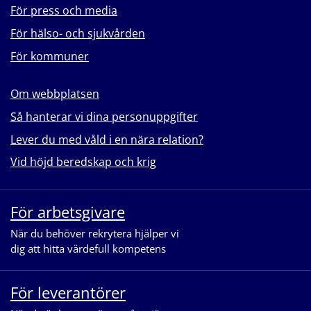
För press och media
För hälso- och sjukvården
För kommuner
Om webbplatsen
Så hanterar vi dina personuppgifter
Lever du med våld i en nära relation?
Vid höjd beredskap och krig
För arbetsgivare
När du behöver rekrytera hjälper vi
dig att hitta värdefull kompetens
För leverantörer