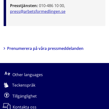
Presstjänsten:
010-486 10 00,
press@arbetsformedlingen.se
Prenumerera på våra pressmeddelanden
Other languages
Teckenspråk
Tillgänglighet
Kontakta oss