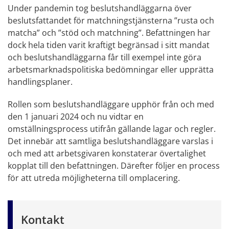
Under pandemin tog beslutshandläggarna över
beslutsfattandet för matchningstjänsterna ”rusta och
matcha” och ”stöd och matchning”. Befattningen har
dock hela tiden varit kraftigt begränsad i sitt mandat
och beslutshandläggarna får till exempel inte göra
arbetsmarknadspolitiska bedömningar eller upprätta
handlingsplaner.
Rollen som beslutshandläggare upphör från och med
den 1 januari 2024 och nu vidtar en
omställningsprocess utifrån gällande lagar och regler.
Det innebär att samtliga beslutshandläggare varslas i
och med att arbetsgivaren konstaterar övertalighet
kopplat till den befattningen. Därefter följer en process
för att utreda möjligheterna till omplacering.
Kontakt