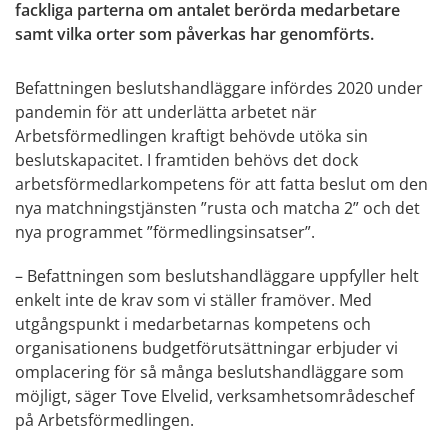
fackliga parterna om antalet berörda medarbetare
samt vilka orter som påverkas har genomförts.
Befattningen beslutshandläggare infördes 2020 under
pandemin för att underlätta arbetet när
Arbetsförmedlingen kraftigt behövde utöka sin
beslutskapacitet. I framtiden behövs det dock
arbetsförmedlarkompetens för att fatta beslut om den
nya matchningstjänsten ”rusta och matcha 2” och det
nya programmet ”förmedlingsinsatser”.
– Befattningen som beslutshandläggare uppfyller helt
enkelt inte de krav som vi ställer framöver. Med
utgångspunkt i medarbetarnas kompetens och
organisationens budgetförutsättningar erbjuder vi
omplacering för så många beslutshandläggare som
möjligt, säger Tove Elvelid, verksamhetsområdeschef
på Arbetsförmedlingen.