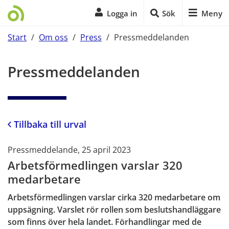
Logga in
Sök
Meny
Start
/
Om oss
/
Press
/
Pressmeddelanden
Start på sidans huvudinnehåll
Pressmeddelanden
Tillbaka till urval
Pressmeddelande, 25 april 2023
Arbetsförmedlingen varslar 320
medarbetare
Arbetsförmedlingen varslar cirka 320 medarbetare om
uppsägning. Varslet rör rollen som beslutshandläggare
som finns över hela landet. Förhandlingar med de