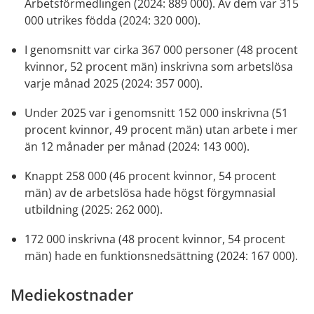
Arbetsförmedlingen (2024: 889 000). Av dem var 315 
000 utrikes födda (2024: 320 000).
I genomsnitt var cirka 367 000 personer (48 procent 
kvinnor, 52 procent män) inskrivna som arbetslösa 
varje månad 2025 (2024: 357 000).
Under 2025 var i genomsnitt 152 000 inskrivna (51 
procent kvinnor, 49 procent män) utan arbete i mer 
än 12 månader per månad (2024: 143 000).
Knappt 258 000 (46 procent kvinnor, 54 procent 
män) av de arbetslösa hade högst förgymnasial 
utbildning (2025: 262 000).
172 000 inskrivna (48 procent kvinnor, 54 procent 
män) hade en funktionsnedsättning (2024: 167 000).
Mediekostnader