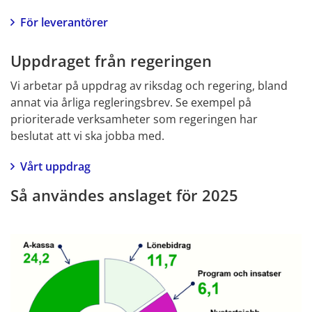
För leverantörer
Uppdraget från regeringen
Vi arbetar på uppdrag av riksdag och regering, bland 
annat via årliga regleringsbrev. Se exempel på 
prioriterade verksamheter som regeringen har 
beslutat att vi ska jobba med.
Vårt uppdrag
Så användes anslaget för 2025
Fö