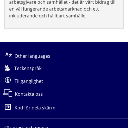
arbetsgivare och samhället - det är vårt bidrag till
en väl fungerande arbetsmarknad och ett
inkluderande och hållbart samhälle.
Other languages
Teckenspråk
Tillgänglighet
Kontakta oss
Kod för dela skärm
För press och media