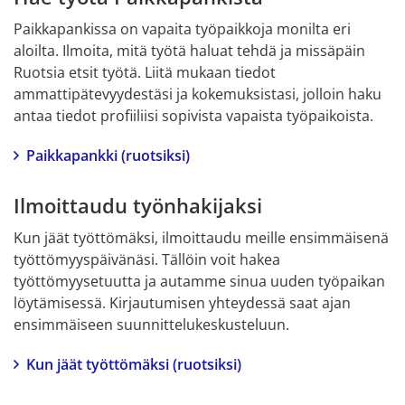
Paikkapankissa on vapaita työpaikkoja monilta eri 
aloilta. Ilmoita, mitä työtä haluat tehdä ja missäpäin 
Ruotsia etsit työtä. Liitä mukaan tiedot 
ammattipätevyydestäsi ja kokemuksistasi, jolloin haku 
antaa tiedot profiiliisi sopivista vapaista työpaikoista.
Paikkapankki (ruotsiksi)
Ilmoittaudu työnhakijaksi
Kun jäät työttömäksi, ilmoittaudu meille ensimmäisenä 
työttömyyspäivänäsi. Tällöin voit hakea 
työttömyysetuutta ja autamme sinua uuden työpaikan 
löytämisessä. Kirjautumisen yhteydessä saat ajan 
ensimmäiseen suunnittelukeskusteluun.
Kun jäät työttömäksi (ruotsiksi)