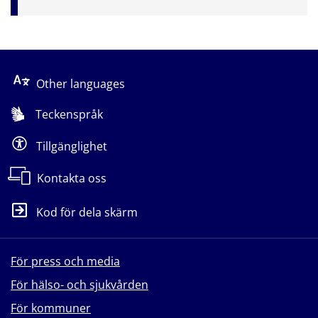
Other languages
Teckenspråk
Tillgänglighet
Kontakta oss
Kod för dela skärm
För press och media
För hälso- och sjukvården
För kommuner