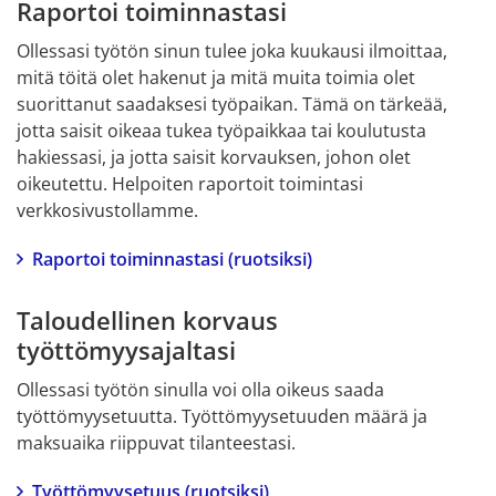
Raportoi toiminnastasi
Ollessasi työtön sinun tulee joka kuukausi ilmoittaa, 
mitä töitä olet hakenut ja mitä muita toimia olet 
suorittanut saadaksesi työpaikan. Tämä on tärkeää, 
jotta saisit oikeaa tukea työpaikkaa tai koulutusta 
hakiessasi, ja jotta saisit korvauksen, johon olet 
oikeutettu. Helpoiten raportoit toimintasi 
verkkosivustollamme.
Raportoi toiminnastasi (ruotsiksi)
Taloudellinen korvaus 
työttömyysajaltasi
Ollessasi työtön sinulla voi olla oikeus saada 
työttömyysetuutta. Työttömyysetuuden määrä ja 
maksuaika riippuvat tilanteestasi.
Työttömyysetuus (ruotsiksi)