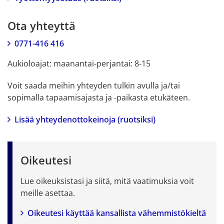
Ota yhteyttä
0771-416 416
Aukioloajat: maanantai-perjantai: 8-15
Voit saada meihin yhteyden tulkin avulla ja/tai 
sopimalla tapaamisajasta ja -paikasta etukäteen.
Lisää yhteydenottokeinoja (ruotsiksi)
Oikeutesi
Lue oikeuksistasi ja siitä, mitä vaatimuksia voit 
meille asettaa.
Oikeutesi käyttää kansallista vähemmistökieltä 