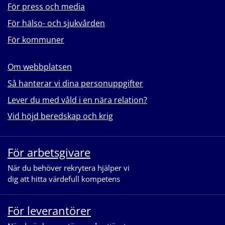
För press och media
För hälso- och sjukvården
För kommuner
Om webbplatsen
Så hanterar vi dina personuppgifter
Lever du med våld i en nära relation?
Vid höjd beredskap och krig
För arbetsgivare
När du behöver rekrytera hjälper vi
dig att hitta värdefull kompetens
För leverantörer