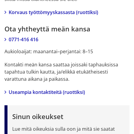
Korvaus työttömyyskassasta (ruottiksi)
Ota yhtheyttä meän kansa
0771-416 416
Aukioloaijat: maanantai–perjantai: 8–15
Kontakti meän kansa saattaa joissaki taphauksissa 
tapahtua tulkin kautta, ja/elikkä etukätheisesti 
varattuna aikana ja paikassa.
Useampia kontaktiteitä (ruottiksi)
Sinun oikeukset
Lue mitä oikeuksia sulla oon ja mitä sie saatat 