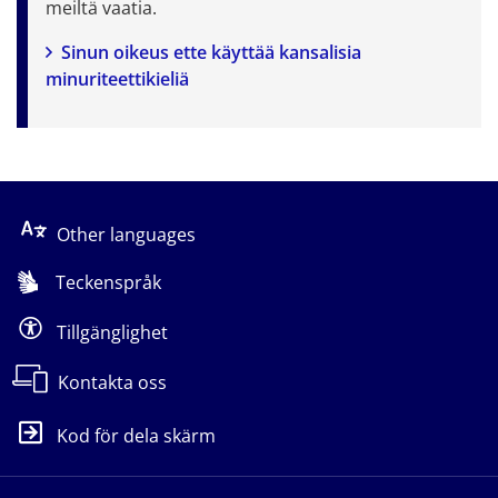
meiltä vaatia.
Sinun oikeus ette käyttää kansalisia 
minuriteettikieliä
Other languages
Teckenspråk
Tillgänglighet
Kontakta oss
Kod för dela skärm