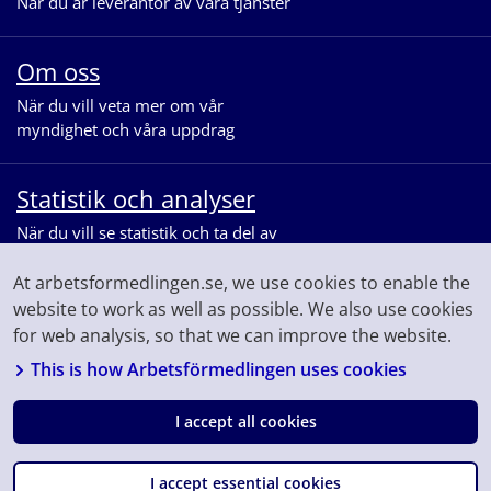
När du är leverantör av våra tjänster
Om oss
När du vill veta mer om vår
myndighet och våra uppdrag
Statistik och analyser
När du vill se statistik och ta del av
våra analyser för arbetsmarknaden
At arbetsformedlingen.se, we use cookies to enable the
website to work as well as possible. We also use cookies
for web analysis, so that we can improve the website.
This is how Arbetsförmedlingen uses cookies
I accept all cookies
Följ oss på
Facebook
Linkedin
Youtube
Instagram
I accept essential cookies