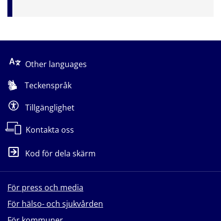
Other languages
Teckenspråk
Tillgänglighet
Kontakta oss
Kod för dela skärm
För press och media
För hälso- och sjukvården
För kommuner