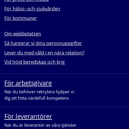
För hälso- och sjukvården
För kommuner
Om webbplatsen
Så hanterar vi dina personuppgifter
Lever du med våld i en nära relation?
Vid höjd beredskap och krig
För arbetsgivare
När du behöver rekrytera hjälper vi
dig att hitta värdefull kompetens
För leverantörer
När du är leverantör av våra tjänster