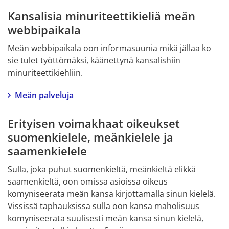
Kansalisia minuriteettikieliä meän 
webbipaikala
Meän webbipaikala oon informasuunia mikä jällaa ko 
sie tulet työttömäksi, käänettynä kansalishiin 
minuriteettikiehliin.
Meän palveluja
Erityisen voimakhaat oikeukset 
suomenkielele, meänkielele ja 
saamenkielele
Sulla, joka puhut suomenkieltä, meänkieltä elikkä 
saamenkieltä, oon omissa asioissa oikeus 
komyniseerata meän kansa kirjottamalla sinun kielelä. 
Vississä taphauksissa sulla oon kansa maholisuus 
komyniseerata suulisesti meän kansa sinun kielelä, 