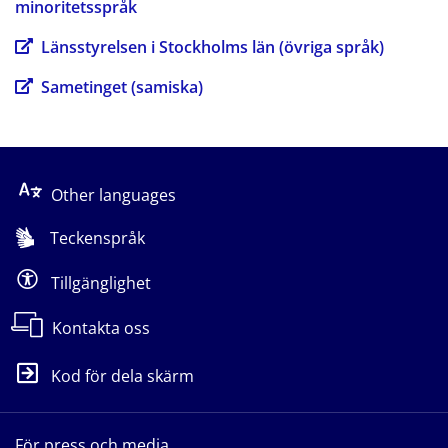
minoritetsspråk
Länsstyrelsen i Stockholms län (övriga språk)
Sametinget (samiska)
Other languages
Teckenspråk
Tillgänglighet
Kontakta oss
Kod för dela skärm
För press och media