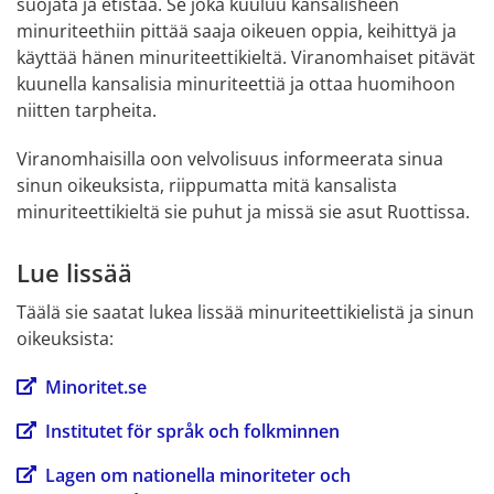
suojata ja etistää. Se joka kuuluu kansalisheen 
minuriteethiin pittää saaja oikeuen oppia, keihittyä ja 
käyttää hänen minuriteettikieltä. Viranomhaiset pitävät 
kuunella kansalisia minuriteettiä ja ottaa huomihoon 
niitten tarpheita.
Viranomhaisilla oon velvolisuus informeerata sinua 
sinun oikeuksista, riippumatta mitä kansalista 
minuriteettikieltä sie puhut ja missä sie asut Ruottissa.
Lue lissää
Täälä sie saatat lukea lissää minuriteettikielistä ja sinun 
oikeuksista:
Minoritet.se
Institutet för språk och folkminnen
Lagen om nationella minoriteter och 