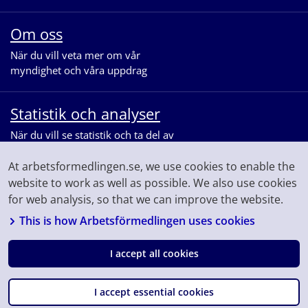
Om oss
När du vill veta mer om vår
myndighet och våra uppdrag
Statistik och analyser
När du vill se statistik och ta del av
våra analyser för arbetsmarknaden
At arbetsformedlingen.se, we use cookies to enable the
website to work as well as possible. We also use cookies
for web analysis, so that we can improve the website.
This is how Arbetsförmedlingen uses cookies
I accept all cookies
Följ oss på
Facebook
Linkedin
Youtube
Instagram
I accept essential cookies