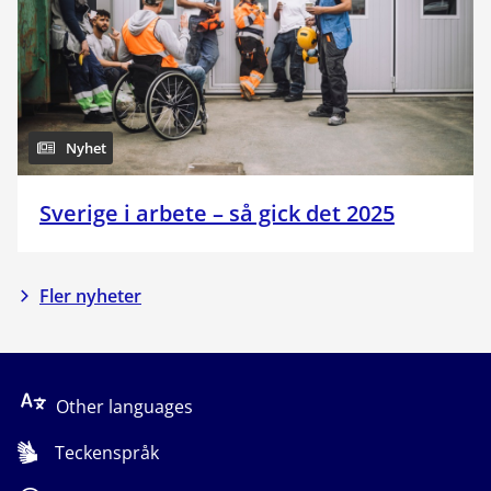
Nyhet
Sverige i arbete – så gick det 2025
Fler nyheter
Other languages
Teckenspråk