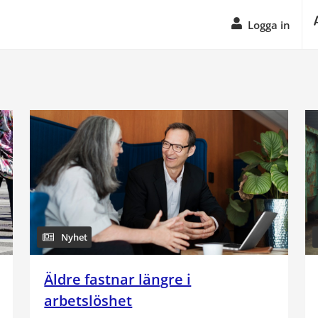
Logga in
Nyhet
Äldre fastnar längre i
arbetslöshet