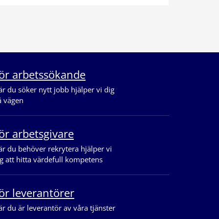
ör arbetssökande
r du söker nytt jobb hjälper vi dig
å vägen
ör arbetsgivare
r du behöver rekrytera hjälper vi
g att hitta värdefull kompetens
ör leverantörer
r du är leverantör av våra tjänster