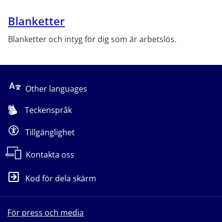
Blanketter
Blanketter och intyg för dig som är arbetslös.
Other languages
Teckenspråk
Tillgänglighet
Kontakta oss
Kod för dela skärm
För press och media