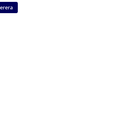
erera