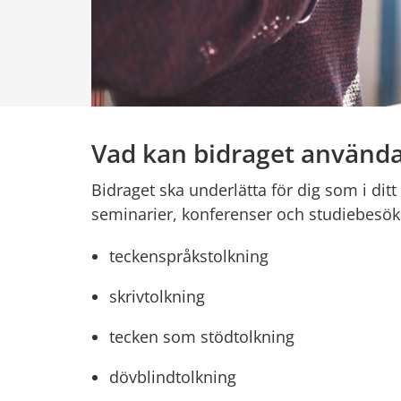
Vad kan bidraget användas
Bidraget ska underlätta för dig som i ditt 
seminarier, konferenser och studiebesök
teckenspråkstolkning
skrivtolkning
tecken som stödtolkning
dövblindtolkning