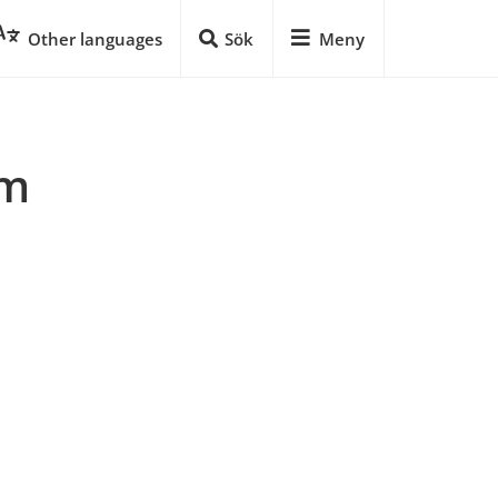
Other languages
Sök
Meny
m 