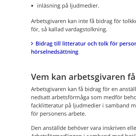
inläsning på ljudmedier.
Arbetsgivaren kan inte få bidrag för tolk
för, så kallad vardagstolkning.
Bidrag till litteratur och tolk för perso
hörselnedsättning
Vem kan arbetsgivaren få 
Arbetsgivaren kan få bidrag för en anstä
nedsatt arbetsförmåga som medför behov a
facklitteratur på ljudmedier i samband me
för personens arbete.
Den anställde behöver vara inskriven eller