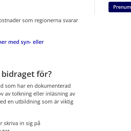
Prenum
kostnader som regionerna svarar 
ner med syn- eller 
bidraget för?
lld som har en dokumenterad 
v tolkning eller inläsning av 
d en utbildning som är viktig 
 skriva in sig på 