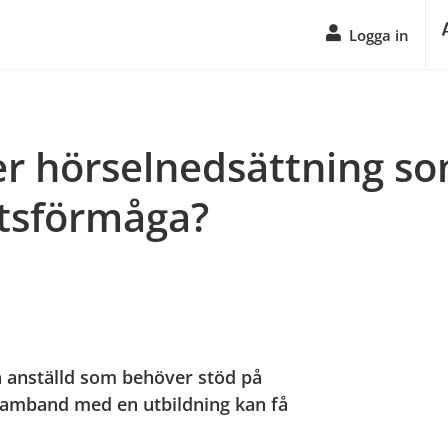
Logga in
er hörselnedsättning so
etsförmåga?
n anställd som behöver stöd på 
 samband med en utbildning kan få 