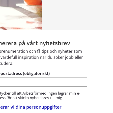
erera på vårt nyhetsbrev
 prenumeration och få tips och nyheter som
 värdefull inspiration när du söker jobb eller
studera.
e-postadress (obligatoriskt)
tycker till att Arbetsförmedlingen lagrar min e-
ss för att skicka nyhetsbrev till mig.
erar vi dina personuppgifter