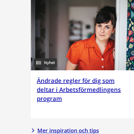
Nyhet
Ändrade regler för dig som
deltar i Arbetsförmedlingens
program
Mer inspiration och tips