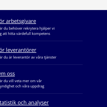
ör arbetsgivare
r du behöver rekrytera hjälper vi
g att hitta värdefull kompetens
ör leverantörer
r du är leverantör av våra tjänster
m oss
r du vill veta mer om vår
yndighet och våra uppdrag
tatistik och analyser