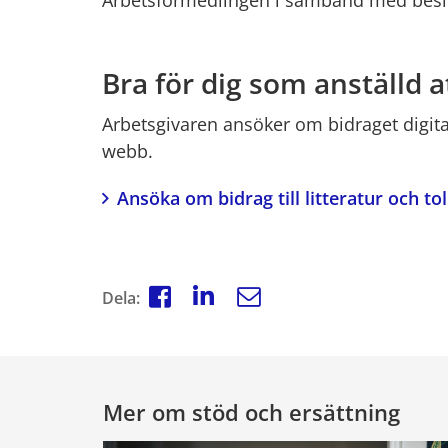
Arbetsförmedlingen i samband med besl
Bra för dig som anställd at
Arbetsgivaren ansöker om bidraget digita
webb.
Ansöka om bidrag till litteratur och to
Dela:
Mer om stöd och ersättning