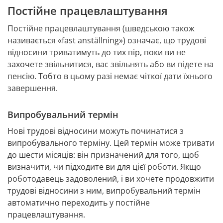
Постійне працевлаштування
Постійне працевлаштування (шведською також 
називається «fast anställning») означає, що трудові 
відносини триватимуть до тих пір, поки ви не 
захочете звільнитися, вас звільнять або ви підете на 
пенсію. Тобто в цьому разі немає чіткої дати їхнього 
завершення.
Випробувальний термін
Нові трудові відносини можуть починатися з 
випробувального терміну. Цей термін може тривати 
до шести місяців: він призначений для того, щоб 
визначити, чи підходите ви для цієї роботи. Якщо 
роботодавець задоволений, і ви хочете продовжити 
трудові відносини з ним, випробувальний термін 
автоматично переходить у постійне 
працевлаштування.