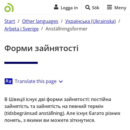
Logga in
Sök
Meny
Start
/
Other languages
/
Українська (Ukrainska)
/
Arbeta i Sverige
/
Anställningsformer
Start på sidans huvudinnehåll
Форми зайнятості
Translate this page
В Швеції існує дві форми зайнятості: постійна 
зайнятість та зайнятість на певний термін 
(tidsbegränsad anställning). Але існує багато різних 
понять, з якими ви можете зіткнутися.