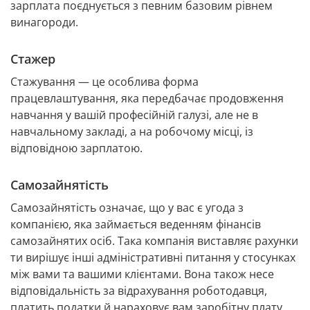
зарплата поєднується з певним базовим рівнем 
винагороди.
Стажер
Стажування — це особлива форма 
працевлаштування, яка передбачає продовження 
навчання у вашій професійній галузі, але не в 
навчальному закладі, а на робочому місці, із 
відповідною зарплатою.
Самозайнятість
Самозайнятість означає, що у вас є угода з 
компанією, яка займається веденням фінансів 
самозайнятих осіб. Така компанія виставляє рахунки 
ти вирішує інші адміністративні питання у стосунках 
між вами та вашими клієнтами. Вона також несе 
відповідальність за відрахування роботодавця, 
платить податки й нараховує вам заробітну плату.