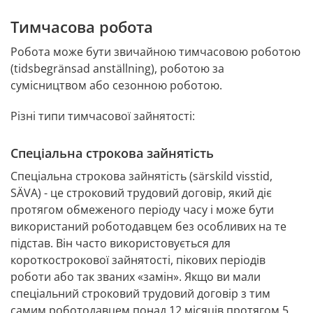
Тимчасова робота
Робота може бути звичайною тимчасовою роботою 
(tidsbegränsad anställning), роботою за 
сумісництвом або сезонною роботою.
Різні типи тимчасової зайнятості:
Спеціальна строкова зайнятість
Спеціальна строкова зайнятість (särskild visstid, 
SÄVA) - це строковий трудовий договір, який діє 
протягом обмеженого періоду часу і може бути 
використаний роботодавцем без особливих на те 
підстав. Він часто використовується для 
короткострокової зайнятості, пікових періодів 
роботи або так званих «замін». Якщо ви мали 
спеціальний строковий трудовий договір з тим 
самим роботодавцем понад 12 місяців протягом 5 