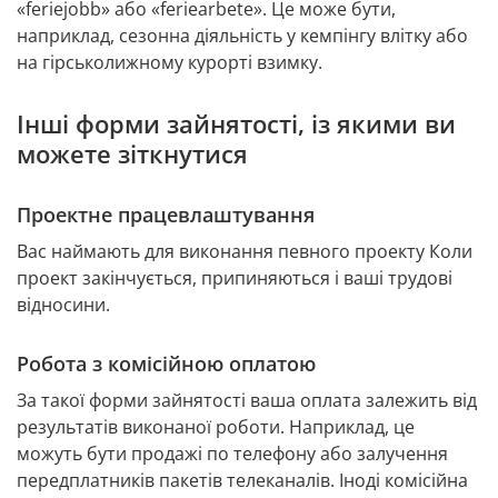
«feriejobb» або «feriearbete». Це може бути, 
наприклад, сезонна діяльність у кемпінгу влітку або 
на гірськолижному курорті взимку.
Інші форми зайнятості, із якими ви 
можете зіткнутися
Проектне працевлаштування
Вас наймають для виконання певного проекту Коли 
проект закінчується, припиняються і ваші трудові 
відносини.
Робота з комісійною оплатою
За такої форми зайнятості ваша оплата залежить від 
результатів виконаної роботи. Наприклад, це 
можуть бути продажі по телефону або залучення 
передплатників пакетів телеканалів. Іноді комісійна 