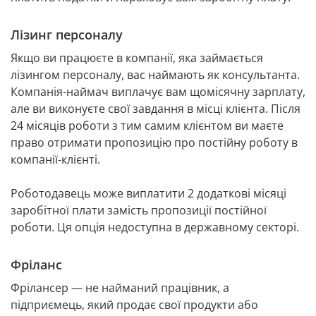
Лізинг персоналу
Якщо ви працюєте в компанії, яка займається 
лізингом персоналу, вас наймають як консультанта. 
Компанія-наймач виплачує вам щомісячну зарплату, 
але ви виконуєте свої завдання в місці клієнта. Після 
24 місяців роботи з тим самим клієнтом ви маєте 
право отримати пропозицію про постійну роботу в 
компанії-клієнті. 
Роботодавець може виплатити 2 додаткові місяці 
заробітної плати замість пропозиції постійної 
роботи. Ця опція недоступна в державному секторі.
Фріланс
Фрілансер — не найманий працівник, а 
підприємець, який продає свої продукти або 