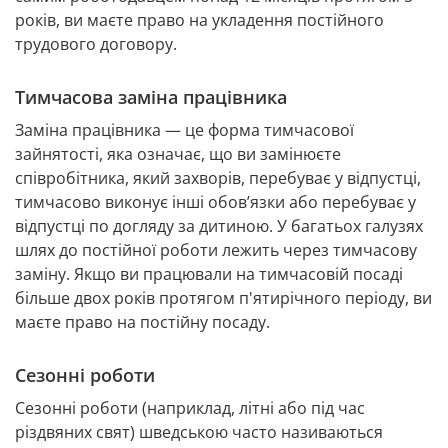
років, ви маєте право на укладення постійного 
трудового договору.
Тимчасова заміна працівника
Заміна працівника — це форма тимчасової 
зайнятості, яка означає, що ви замінюєте 
співробітника, який захворів, перебуває у відпустці, 
тимчасово виконує інші обов’язки або перебуває у 
відпустці по догляду за дитиною. У багатьох галузях 
шлях до постійної роботи лежить через тимчасову 
заміну. Якщо ви працювали на тимчасовій посаді 
більше двох років протягом п'ятирічного періоду, ви 
маєте право на постійну посаду.
Сезонні роботи
Сезонні роботи (наприклад, літні або під час 
різдвяних свят) шведською часто називаються 