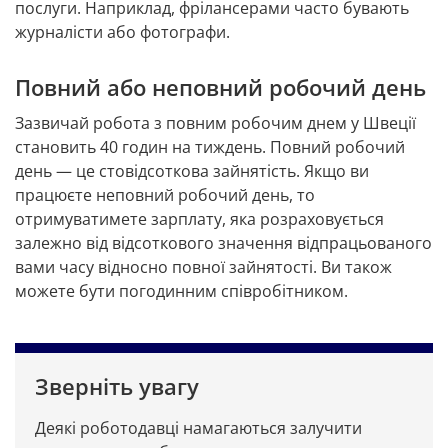
послуги. Наприклад, фрілансерами часто бувають 
журналісти або фотографи.
Повний або неповний робочий день
Зазвичай робота з повним робочим днем у Швеції 
становить 40 годин на тиждень. Повний робочий 
день — це стовідсоткова зайнятість. Якщо ви 
працюєте неповний робочий день, то 
отримуватимете зарплату, яка розраховується 
залежно від відсоткового значення відпрацьованого 
вами часу відносно повної зайнятості. Ви також 
можете бути погодинним співробітником.
Зверніть увагу
Деякі роботодавці намагаються залучити 