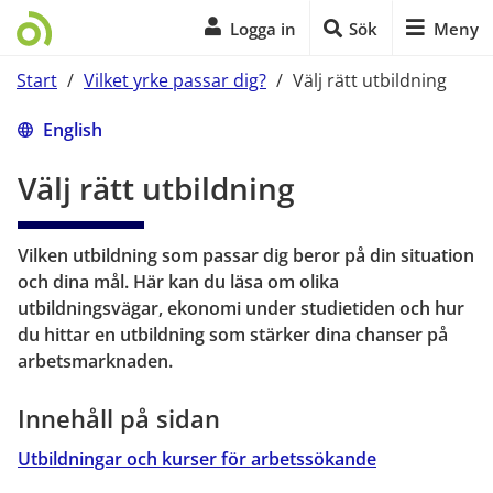
Logga in
Sök
Meny
Start
/
Vilket yrke passar dig?
/
Välj rätt utbildning
Start på sidans huvudinnehåll
English
Välj rätt utbildning
Vilken utbildning som passar dig beror på din situation 
och dina mål. Här kan du läsa om olika 
utbildningsvägar, ekonomi under studietiden och hur 
du hittar en utbildning som stärker dina chanser på 
arbetsmarknaden.
Innehåll på sidan
Utbildningar och kurser för arbetssökande