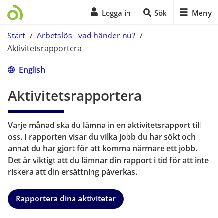
Logga in
Sök
Meny
Start
/
Arbetslös - vad händer nu?
/
Aktivitetsrapportera
Start på sidans huvudinnehåll
English
Aktivitetsrapportera
Varje månad ska du lämna in en aktivitetsrapport till 
oss. I rapporten visar du vilka jobb du har sökt och 
annat du har gjort för att komma närmare ett jobb. 
Det är viktigt att du lämnar din rapport i tid för att inte 
riskera att din ersättning påverkas.
Rapportera dina aktiviteter