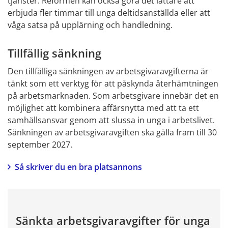
tjänster. Reformen kan också göra det lättare att 
erbjuda fler timmar till unga deltidsanställda eller att 
våga satsa på upplärning och handledning.
Tillfällig sänkning
Den tillfälliga sänkningen av arbetsgivaravgifterna är 
tänkt som ett verktyg för att påskynda återhämtningen 
på arbetsmarknaden. Som arbetsgivare innebär det en 
möjlighet att kombinera affärsnytta med att ta ett 
samhällsansvar genom att slussa in unga i arbetslivet. 
Sänkningen av arbetsgivaravgiften ska gälla fram till 30 
september 2027.
Så skriver du en bra platsannons
Sänkta arbetsgivaravgifter för unga