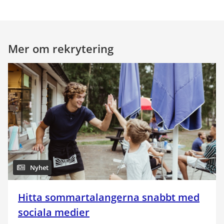
Mer om rekrytering
Nyhet
Hitta sommartalangerna snabbt med
sociala medier