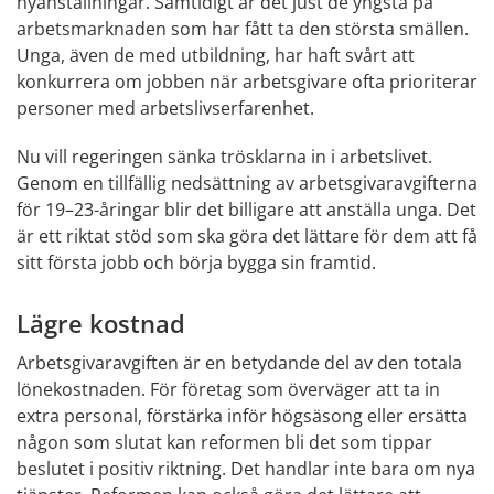
nyanställningar. Samtidigt är det just de yngsta på 
arbetsmarknaden som har fått ta den största smällen. 
Unga, även de med utbildning, har haft svårt att 
konkurrera om jobben när arbetsgivare ofta prioriterar 
personer med arbetslivserfarenhet.
Nu vill regeringen sänka trösklarna in i arbetslivet. 
Genom en tillfällig nedsättning av arbetsgivaravgifterna 
för 19–23-åringar blir det billigare att anställa unga. Det 
är ett riktat stöd som ska göra det lättare för dem att få 
sitt första jobb och börja bygga sin framtid.
Lägre kostnad
Arbetsgivaravgiften är en betydande del av den totala 
lönekostnaden. För företag som överväger att ta in 
extra personal, förstärka inför högsäsong eller ersätta 
någon som slutat kan reformen bli det som tippar 
beslutet i positiv riktning. Det handlar inte bara om nya 