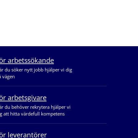
ör arbetssökande
r du söker nytt jobb hjälper vi dig
å vägen
ör arbetsgivare
r du behöver rekrytera hjälper vi
g att hitta värdefull kompetens
ör leverantörer