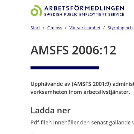
/
/
/
Start
Om oss
Vår verksamhet
Styrning och 
Start på sidans huvudinnehåll
AMSFS 2006:12
Upphävande av (AMSFS 2001:9) administra
verksamheten inom arbetslivstjänster.
Ladda ner
Pdf-filen innehåller den senast gällande 