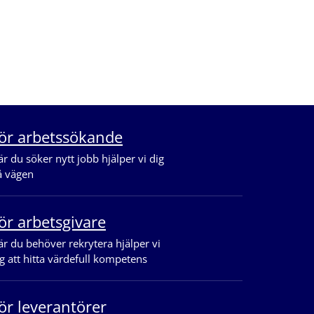
ör arbetssökande
r du söker nytt jobb hjälper vi dig
å vägen
ör arbetsgivare
r du behöver rekrytera hjälper vi
g att hitta värdefull kompetens
ör leverantörer