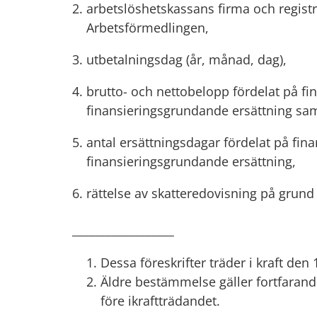
arbetslöshetskassans firma och regis
Arbetsförmedlingen,
utbetalningsdag (år, månad, dag),
brutto- och nettobelopp fördelat på fi
finansieringsgrundande ersättning sam
antal ersättningsdagar fördelat på fin
finansieringsgrundande ersättning,
rättelse av skatteredovisning på grund 
__________________
Dessa föreskrifter träder i kraft den
Äldre bestämmelse gäller fortfarande
före ikraftträdandet.