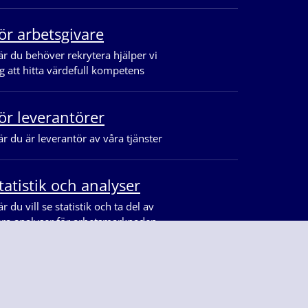
ör arbetsgivare
r du behöver rekrytera hjälper vi
g att hitta värdefull kompetens
ör leverantörer
r du är leverantör av våra tjänster
tatistik och analyser
r du vill se statistik och ta del av
åra analyser för arbetsmarknaden