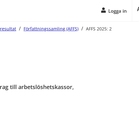
Logga in
/
/
resultat
Författningssamling (AFFS)
AFFS 2025: 2
ag till arbetslöshetskassor, 