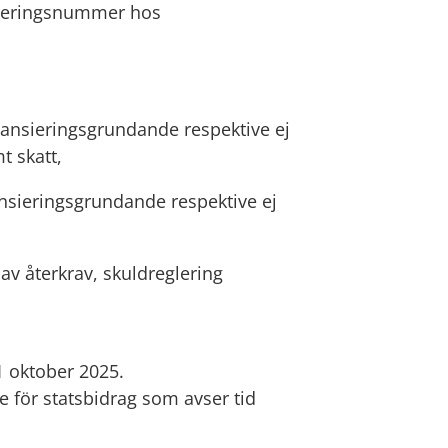
treringsnummer hos 
nansieringsgrundande respektive ej 
t skatt,
ansieringsgrundande respektive ej 
av återkrav, skuldreglering
 1 oktober 2025.
 för statsbidrag som avser tid 