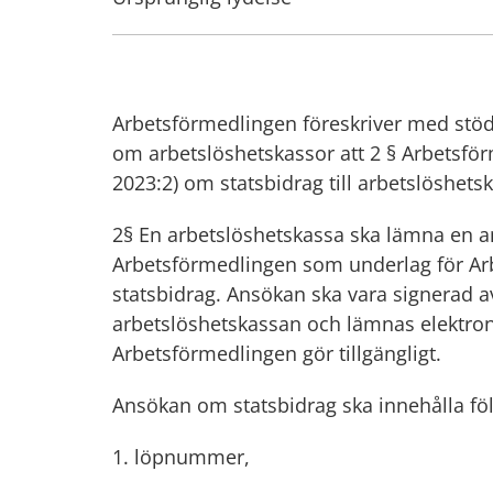
Arbetsförmedlingen föreskriver med stöd 
om arbetslöshetskassor att 2 § Arbetsförm
2023:2) om statsbidrag till arbetslöshets
2§ En arbetslöshetskassa ska lämna en an
Arbetsförmedlingen som underlag för Arb
statsbidrag. Ansökan ska vara signerad av
arbetslöshetskassan och lämnas elektron
Arbetsförmedlingen gör tillgängligt.
Ansökan om statsbidrag ska innehålla föl
löpnummer,