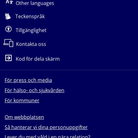
Other languages
Teckenspråk
Tillgänglighet
Kontakta oss
Kod för dela skärm
För press och media
För hälso- och sjukvården
För kommuner
Om webbplatsen
Så hanterar vi dina personuppgifter
Lever du med våld i en nära relation?