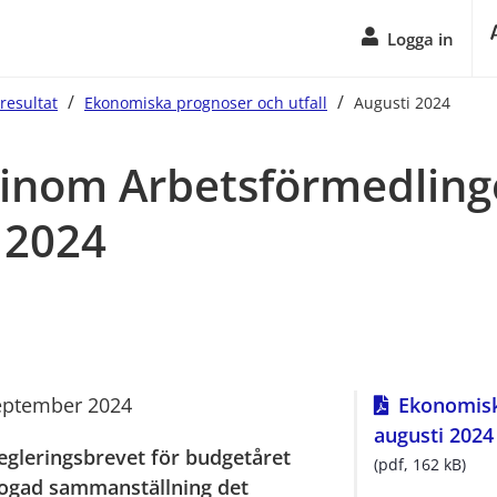
Logga in
/
/
resultat
Ekonomiska prognoser och utfall
Augusti 2024
 inom Arbetsförmedling
 2024
september 2024
Ekonomiskt
augusti 2024
egleringsbrevet för budgetåret 
(pdf, 162 kB)
fogad sammanställning det 