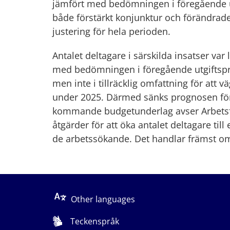
jämfört med bedömningen i föregående utg
både förstärkt konjunktur och förändrade a
justering för hela perioden.
Antalet deltagare i särskilda insatser var
med bedömningen i föregående utgiftsprog
men inte i tillräcklig omfattning för att v
under 2025. Därmed sänks prognosen för a
kommande budgetunderlag avser Arbetsfö
åtgärder för att öka antalet deltagare ti
de arbetssökande. Det handlar främst om
Other languages
Teckenspråk