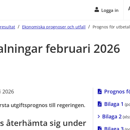
Logga in
/
/
resultat
Ekonomiska prognoser och utfall
Prognos för utbeta
alningar februari 2026
i 2026
Prognos fö
pd
Bilaga 1
ta utgiftsprognos till regeringen.
 (p
xls
Bilaga 2
 (xl
s 
återhämta sig under 
pd
Bilaga 3
 (p