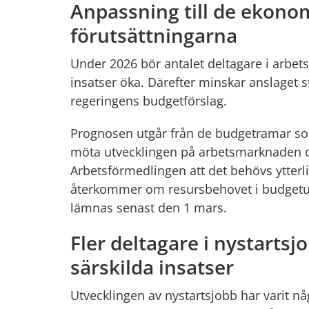
Anpassning till de ekonom
förutsättningarna
Under 2026 bör antalet deltagare i arbe
insatser öka. Därefter minskar anslaget ste
regeringens budgetförslag.
Prognosen utgår från de budgetramar som 
möta utvecklingen på arbetsmarknaden
Arbetsförmedlingen att det behövs ytterl
återkommer om resursbehovet i budgetun
lämnas senast den 1 mars.
Fler deltagare i nystartsj
särskilda insatser
Utvecklingen av nystartsjobb har varit n