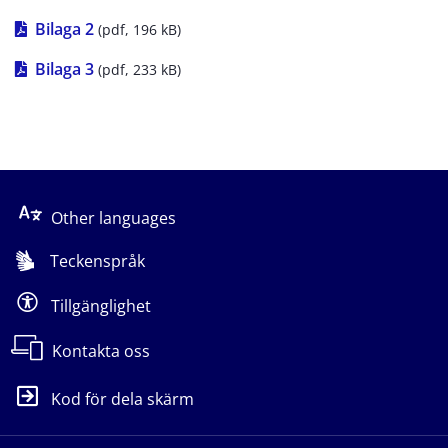
pdf, 196 kB.
Bilaga 2
 (pdf, 196 kB)
pdf, 233 kB.
Bilaga 3
 (pdf, 233 kB)
Other languages
Teckenspråk
Tillgänglighet
Kontakta oss
Kod för dela skärm