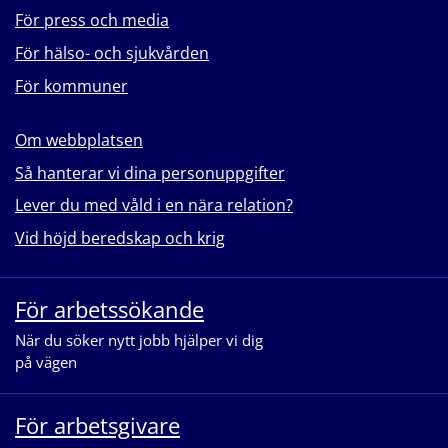
För press och media
För hälso- och sjukvården
För kommuner
Om webbplatsen
Så hanterar vi dina personuppgifter
Lever du med våld i en nära relation?
Vid höjd beredskap och krig
För arbetssökande
När du söker nytt jobb hjälper vi dig
på vägen
För arbetsgivare