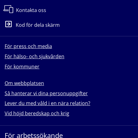
Kontakta oss
Kod för dela skärm
För press och media
För hälso- och sjukvården
För kommuner
Om webbplatsen
Så hanterar vi dina personuppgifter
Lever du med våld i en nära relation?
Vid höjd beredskap och krig
För arbetssökande