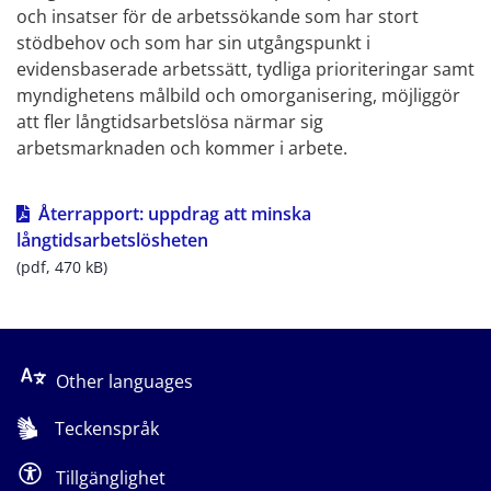
och insatser för de arbetssökande som har stort 
stödbehov och som har sin utgångspunkt i 
evidensbaserade arbetssätt, tydliga prioriteringar samt 
myndighetens målbild och omorganisering, möjliggör 
att fler långtidsarbetslösa närmar sig 
arbetsmarknaden och kommer i arbete.
Återrapport: uppdrag att minska 
pdf, 470 kB.
långtidsarbetslösheten
(pdf, 470 kB)
Other languages
Teckenspråk
Tillgänglighet