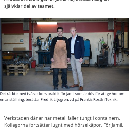
självklar del av teamet.
Det räckte med två veckors praktik för Jamil som är döv för att ge honom
en anställning, berättar Fredrik Liljegren, vd på Frankis Rostfri Teknik.
Verkstaden dånar när metall faller tungt i containern. 
Kollegorna fortsätter lugnt med hörselkåpor. För Jamil, 