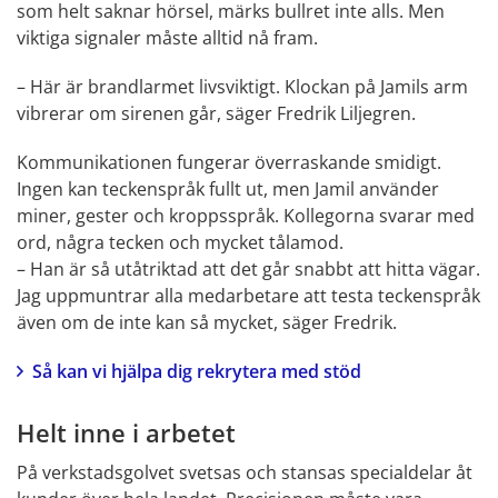
som helt saknar hörsel, märks bullret inte alls. Men 
viktiga signaler måste alltid nå fram.
– Här är brandlarmet livsviktigt. Klockan på Jamils arm 
vibrerar om sirenen går, säger Fredrik Liljegren.
Kommunikationen fungerar överraskande smidigt. 
Ingen kan teckenspråk fullt ut, men Jamil använder 
miner, gester och kroppsspråk. Kollegorna svarar med 
ord, några tecken och mycket tålamod.
– Han är så utåtriktad att det går snabbt att hitta vägar. 
Jag uppmuntrar alla medarbetare att testa teckenspråk 
även om de inte kan så mycket, säger Fredrik.
Så kan vi hjälpa dig rekrytera med stöd
Helt inne i arbetet
På verkstadsgolvet svetsas och stansas specialdelar åt 