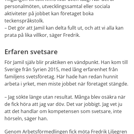
personalmöten, utvecklingssamtal eller sociala 
aktiviteter på jobbet kan företaget boka 
teckenspråkstolk.
– Det gör att Jamil kan delta fullt ut, och att vi alla kan 
prata på lika villkor, säger Fredrik.
Erfaren svetsare
För Jamil själv blir praktiken en vändpunkt. Han kom till 
Sverige från Syrien 2015, med lång erfarenhet från 
familjens svetsföretag. Här hade han redan hunnit 
arbeta i yrket, men miste jobbet när företaget stängde.
– Jag sökte länge utan resultat. Många blev osäkra när 
de fick höra att jag var döv. Det var jobbigt. Jag vet ju 
att det handlar om kompetensen som svetsare, inte 
hörseln, säger han.
Genom Arbetsförmedlingen fick möta Fredrik Liljegren 