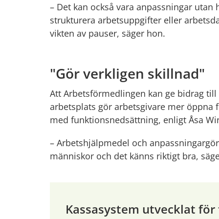
– Det kan också vara anpassningar utan h
strukturera arbetsuppgifter eller arbets
vikten av pauser, säger hon.
"Gör verkligen skillnad"
Att Arbetsförmedlingen kan ge bidrag till
arbetsplats gör arbetsgivare mer öppna fö
med funktionsnedsättning, enligt Åsa W
– Arbetshjälpmedel och anpassningargör s
människor och det känns riktigt bra, säg
Kassasystem utvecklat för