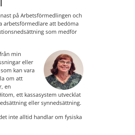
l
nast på Arbetsförmedlingen och 
pa arbetsförmedlare att bedöma 
ktionsnedsättning som medför 
från min 
sningar eller 
 som kan vara 
a om att 
, en 
itom, ett kassasystem utvecklat 
edsättning eller synnedsättning.
t inte alltid handlar om fysiska 