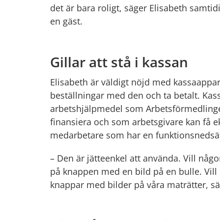
det är bara roligt, säger Elisabeth samtidi
en gäst.
Gillar att stå i kassan
Elisabeth är väldigt nöjd med kassaappara
beställningar med den och ta betalt. Kassan
arbetshjälpmedel som Arbetsförmedlingen
finansiera och som arbetsgivare kan få e
medarbetare som har en funktionsnedsätt
– Den är jätteenkel att använda. Vill någo
på knappen med en bild på en bulle. Vill 
knappar med bilder på våra maträtter, s