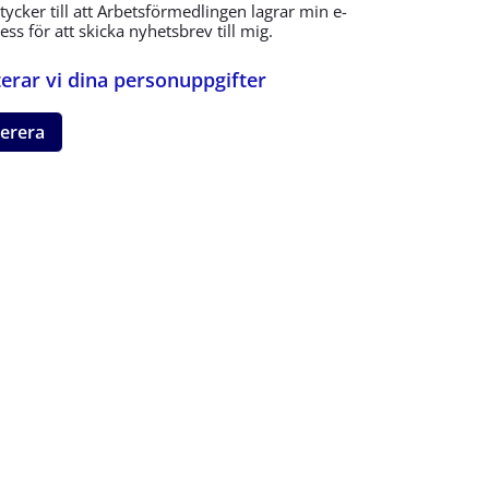
tycker till att Arbetsförmedlingen lagrar min e-
ss för att skicka nyhetsbrev till mig.
erar vi dina personuppgifter
erera