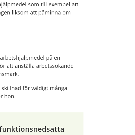
jälpmedel som till exempel att 
dagen liksom att påminna om 
 arbetshjälpmedel på en 
r att anställa arbetssökande 
insmark.
killnad för väldigt många 
er hon.
 funktionsnedsatta