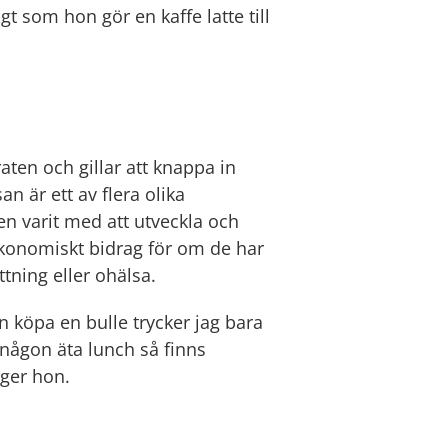
gt som hon gör en kaffe latte till 
ten och gillar att knappa in 
 är ett av flera olika 
 varit med att utveckla och 
konomiskt bidrag för om de har 
ning eller ohälsa.
n köpa en bulle trycker jag bara 
någon äta lunch så finns 
äger hon.