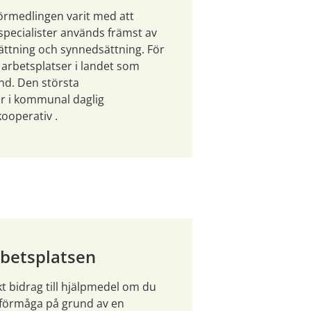
rmedlingen varit med att 
pecialister används främst av 
ttning och synnedsättning. För 
arbetsplatser i landet som 
d. Den största 
 i kommunal daglig 
ooperativ .
rbetsplatsen
 bidrag till hjälpmedel om du 
förmåga på grund av en 