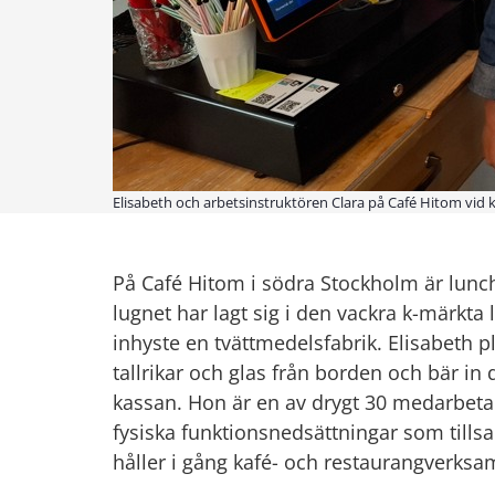
Elisabeth och arbetsinstruktören Clara på Café Hitom vid ka
På Café Hitom i södra Stockholm är lunch
lugnet har lagt sig i den vackra k-märkta
inhyste en tvättmedelsfabrik. Elisabeth pl
tallrikar och glas från borden och bär in 
kassan. Hon är en av drygt 30 medarbetare
fysiska funktionsnedsättningar som till
håller i gång kafé- och restaurangverksa