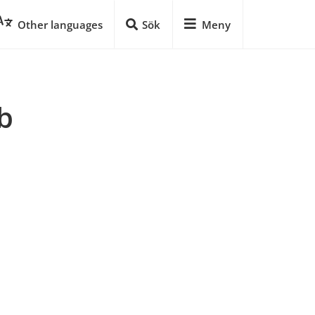
Other languages
Sök
Meny
 