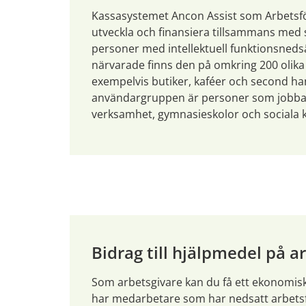
Kassasystemet Ancon Assist som Arbetsfö
utveckla och finansiera tillsammans med s
personer med intellektuell funktionsnedsä
närvarade finns den på omkring 200 olika 
exempelvis butiker, kaféer och second han
användargruppen är personer som jobbar
verksamhet, gymnasieskolor och sociala k
Bidrag till hjälpmedel på a
Som arbetsgivare kan du få ett ekonomiskt
har medarbetare som har nedsatt arbets