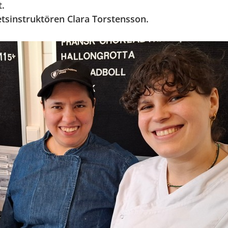
t.
rbetsinstruktören Clara Torstensson.