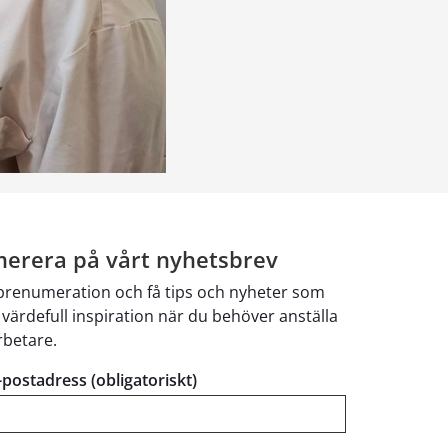
erera på vårt nyhetsbrev
 prenumeration och få tips och nyheter som
 värdefull inspiration när du behöver anställa
betare.
e-postadress (obligatoriskt)