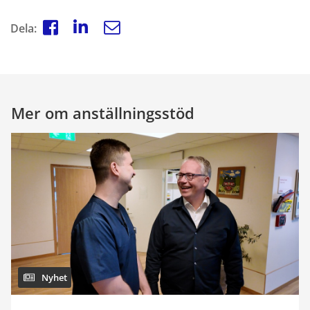
Dela:
Mer om anställningsstöd
Nyhet