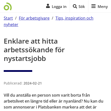
Logga in
Sök
Meny
Start
/
För arbetsgivare
/
Tips, inspiration och
nyheter
Start på sidans huvudinnehåll
Enklare att hitta 
arbetssökande för 
nystartsjobb
Publicerad:
2024-02-21
Vill du anställa en person som varit borta från 
arbetslivet en längre tid eller är nyanländ? Nu kan du 
som annonserar i Platsbanken markera att det är 