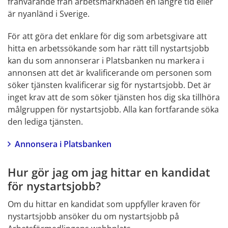
frånvarande från arbetsmarknaden en längre tid eller 
är nyanländ i Sverige.
För att göra det enklare för dig som arbetsgivare att 
hitta en arbetssökande som har rätt till nystartsjobb 
kan du som annonserar i Platsbanken nu markera i 
annonsen att det är kvalificerande om personen som 
söker tjänsten kvalificerar sig för nystartsjobb. Det är 
inget krav att de som söker tjänsten hos dig ska tillhöra 
målgruppen för nystartsjobb. Alla kan fortfarande söka 
den lediga tjänsten.
Annonsera i Platsbanken
Hur gör jag om jag hittar en kandidat 
för nystartsjobb?
Om du hittar en kandidat som uppfyller kraven för 
nystartsjobb ansöker du om nystartsjobb på 