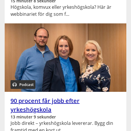
15 minuter 8 sekunder
Högskola, komvux eller yrkeshögskola? Här är
webbinariet för dig som f
Podcast
90 procent får jobb efter
yrkeshögskola
13 minuter 9 sekunder
Jobb direkt – yrkeshögskola levererar. Bygg din
framtid med en kort ut