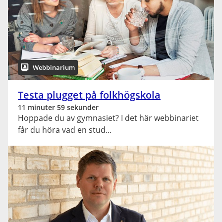
Webbinarium
Testa plugget på folkhögskola
11 minuter 59 sekunder
Hoppade du av gymnasiet? I det här webbinariet
får du höra vad en stud