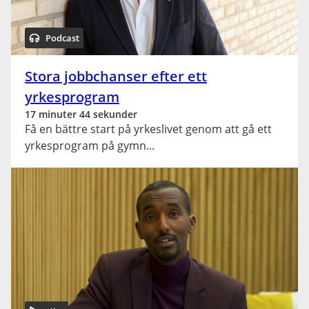
Podcast
Stora jobbchanser efter ett
yrkesprogram
17 minuter 44 sekunder
Få en bättre start på yrkeslivet genom att gå ett
yrkesprogram på gymn