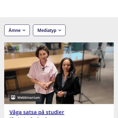
Ämne
Mediatyp
Webbinarium
Våga satsa på studier