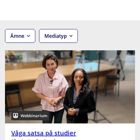
Ämne
Mediatyp
Webbinarium
Våga satsa på studier