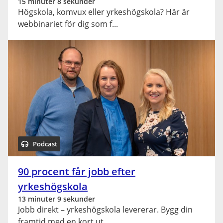
15 minuter 8 sekunder
Högskola, komvux eller yrkeshögskola? Här är
webbinariet för dig som f
Podcast
90 procent får jobb efter
yrkeshögskola
13 minuter 9 sekunder
Jobb direkt – yrkeshögskola levererar. Bygg din
framtid med en kort ut