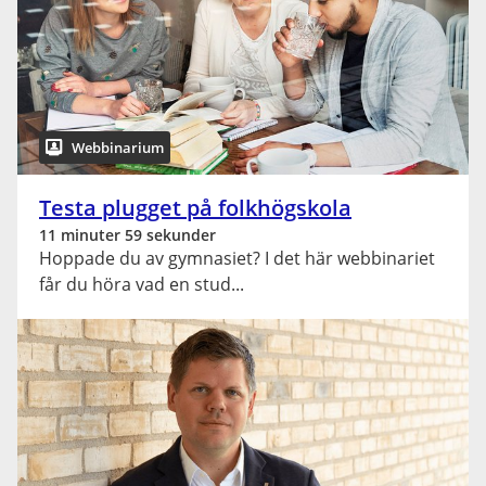
Webbinarium
Testa plugget på folkhögskola
11 minuter 59 sekunder
Hoppade du av gymnasiet? I det här webbinariet
får du höra vad en stud