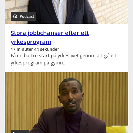
Podcast
Stora jobbchanser efter ett
yrkesprogram
17 minuter 44 sekunder
Få en bättre start på yrkeslivet genom att gå ett
yrkesprogram på gymn