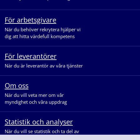
För arbetsgivare
När du behöver rekrytera hjälper vi
dig att hitta värdefull kompetens
För leverantörer
När du är leverantör av våra tjänster
Om oss
När du vill veta mer om vår
myndighet och våra uppdrag
Statistik och analyser
När du vill se statistik och ta del av
våra analyser för arbetsmarknaden