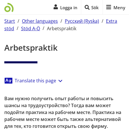
Logga in
Sök
Meny
Start
/
Other languages
/
Русский (Ryska)
/
Extra
stöd
/
Stöd A-Ö
/
Arbetspraktik
Start på sidans huvudinnehåll
Arbetspraktik
Translate this page
Вам нужно получить опыт работы и повысить 
шансы на трудоустройство? Тогда вам может 
подойти практика на рабочем месте. Практика на 
рабочем месте может быть также альтернативой 
для тех, кто готовится открыть свою фирму.