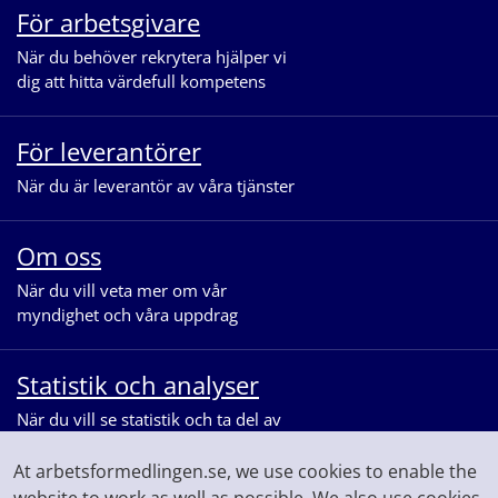
För arbetsgivare
När du behöver rekrytera hjälper vi
dig att hitta värdefull kompetens
För leverantörer
När du är leverantör av våra tjänster
Om oss
När du vill veta mer om vår
myndighet och våra uppdrag
Statistik och analyser
När du vill se statistik och ta del av
våra analyser för arbetsmarknaden
At arbetsformedlingen.se, we use cookies to enable the