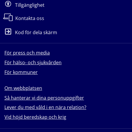
Tillgänglighet
Kontakta oss
Kod för dela skärm
För press och media
För hälso- och sjukvården
För kommuner
Om webbplatsen
Så hanterar vi dina personuppgifter
Lever du med våld i en nära relation?
Vid höjd beredskap och krig