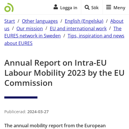
Logga in
Sök
Meny
Start
/
Other languages
/
English (Engelska)
/
About
us
/
Our mission
/
EU and international work
/
The
EURES network in Sweden
/
Tips, inspiration and news
about EURES
Start of main content
Annual Report on Intra-EU 
Labour Mobility 2023 by the EU 
Commission
Publicerad:
2024-03-27
The annual mobility report from the European 