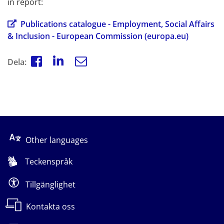
in report:
Publications catalogue - Employment, Social Affairs 
& Inclusion - European Commission (europa.eu)
Dela:
Other languages
Teckenspråk
Tillgänglighet
Kontakta oss