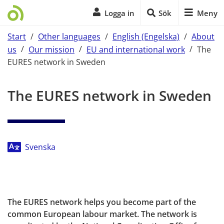
Logga in
Sök
Meny
Start
/
Other languages
/
English (Engelska)
/
About
us
/
Our mission
/
EU and international work
/
The
EURES network in Sweden
Start of main content
The EURES network in Sweden
Svenska
The EURES network helps you become part of the 
common European labour market. The network is 