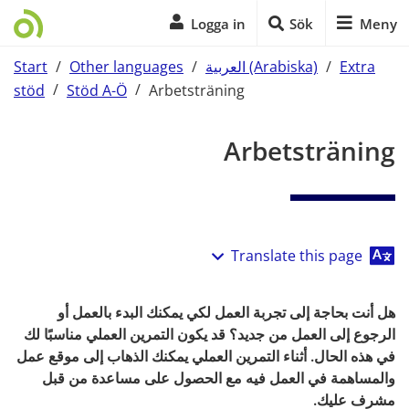
Logga in
Sök
Meny
Extra
/
العربية (Arabiska)
/
Other languages
/
Start
stöd
/
Stöd A-Ö
/
Arbetsträning
Start på sidans huvudinnehåll
Arbetsträning
Translate this page
هل أنت بحاجة إلى تجربة العمل لكي يمكنك البدء بالعمل أو 
الرجوع إلى العمل من جديد؟ قد يكون التمرين العملي مناسبًا لك 
في هذه الحال. أثناء التمرين العملي يمكنك الذهاب إلى موقع عمل 
والمساهمة في العمل فيه مع الحصول على مساعدة من قبل 
مشرف عليك.