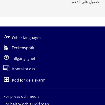
الحصول على الدعم.
Other languages
Teckenspråk
Tillgänglighet
Kontakta oss
Kod för dela skärm
För press och media
För hälso- och sjukvården