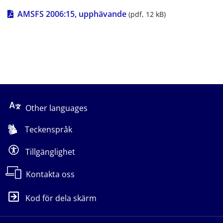
pdf, 12 kB.
AMSFS 2006:15, upphävande
 (pdf, 12 kB)
Other languages
Teckenspråk
Tillgänglighet
Kontakta oss
Kod för dela skärm