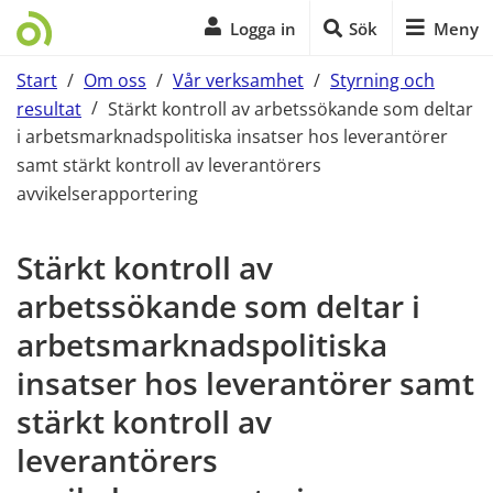
Logga in
Sök
Meny
Start
/
Om oss
/
Vår verksamhet
/
Styrning och
resultat
/
Stärkt kontroll av arbetssökande som deltar
i arbetsmarknadspolitiska insatser hos leverantörer
samt stärkt kontroll av leverantörers
avvikelserapportering
Start på sidans huvudinnehåll
Stärkt kontroll av 
arbetssökande som deltar i 
arbetsmarknadspolitiska 
insatser hos leverantörer samt 
stärkt kontroll av 
leverantörers 