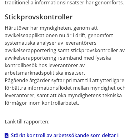
traditionella informationsinsatser har genomförts.
Stickprovskontroller
Härutöver har myndigheten, genom att 
avvikelseapplikationen nu är i drift, genomfört 
systematiska analyser av leverantörers 
avvikelserapportering samt stickprovskontroller av 
avvikelserapportering i samband med fysiska 
kontrollbesök hos leverantörer av 
arbetsmarknadspolitiska insatser.
Pågående åtgärder syftar primärt till att ytterligare 
förbättra informationsflödet mellan myndighet och 
leverantörer, samt att öka myndighetens tekniska 
förmågor inom kontrollarbetet.
Länk till rapporten:
Stärkt kontroll av arbetssökande som deltar i 