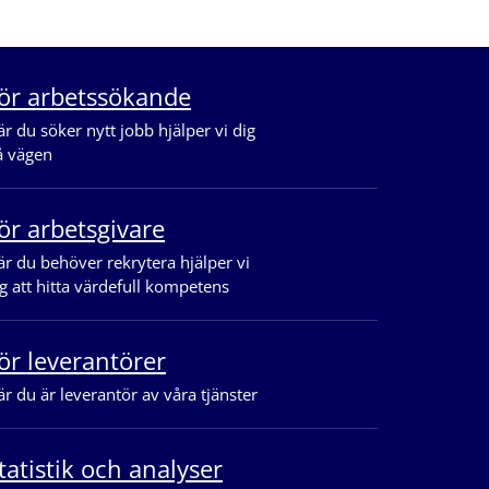
ör arbetssökande
r du söker nytt jobb hjälper vi dig
å vägen
ör arbetsgivare
r du behöver rekrytera hjälper vi
g att hitta värdefull kompetens
ör leverantörer
r du är leverantör av våra tjänster
tatistik och analyser