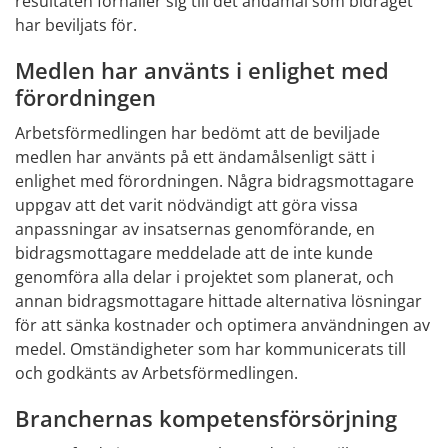
resultaten förhåller sig till det ändamål som bidraget 
har beviljats för.
Medlen har använts i enlighet med 
förordningen
Arbetsförmedlingen har bedömt att de beviljade 
medlen har använts på ett ändamålsenligt sätt i 
enlighet med förordningen. Några bidragsmottagare 
uppgav att det varit nödvändigt att göra vissa 
anpassningar av insatsernas genomförande, en 
bidragsmottagare meddelade att de inte kunde 
genomföra alla delar i projektet som planerat, och 
annan bidragsmottagare hittade alternativa lösningar 
för att sänka kostnader och optimera användningen av 
medel. Omständigheter som har kommunicerats till 
och godkänts av Arbetsförmedlingen.
Branchernas kompetensförsörjning