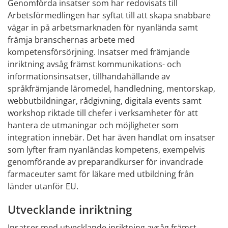
Genomförda insatser som har redovisats till 
Arbetsförmedlingen har syftat till att skapa snabbare 
vägar in på arbetsmarknaden för nyanlända samt 
främja branschernas arbete med 
kompetensförsörjning. Insatser med främjande 
inriktning avsåg främst kommunikations- och 
informationsinsatser, tillhandahållande av 
språkfrämjande läromedel, handledning, mentorskap, 
webbutbildningar, rådgivning, digitala events samt 
workshop riktade till chefer i verksamheter för att 
hantera de utmaningar och möjligheter som 
integration innebär. Det har även handlat om insatser 
som lyfter fram nyanländas kompetens, exempelvis 
genomförande av preparandkurser för invandrade 
farmaceuter samt för läkare med utbildning från 
länder utanför EU.
Utvecklande inriktning
Insatser med utvecklande inriktning avsåg främst 