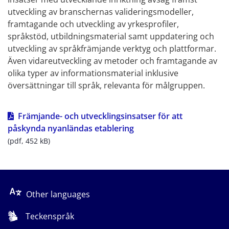
utveckling av branschernas valideringsmodeller, 
framtagande och utveckling av yrkesprofiler, 
språkstöd, utbildningsmaterial samt uppdatering och 
utveckling av språkfrämjande verktyg och plattformar. 
Även vidareutveckling av metoder och framtagande av 
olika typer av informationsmaterial inklusive 
översättningar till språk, relevanta för målgruppen.
Främjande- och utvecklingsinsatser för att 
pdf, 452 kB.
påskynda nyanländas etablering
(pdf, 452 kB)
Other languages
Teckenspråk