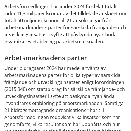
Arbetsförmedlingen har under 2024 fördelat totalt 
cirka 41,3 miljoner kronor av det tilldelade anslaget om 
totalt 50 miljoner kronor till 21 ansökningar från 
arbetsmarknadens parter för särskilda främjande- och 
utvecklingsinsatser i syfte att påskynda nyanlända 
invandrares etablering på arbetsmarknaden.
Arbetsmarknadens parter
Under bidragsåret 2024 har medel använts av 
arbetsmarknadens parter för olika typer av särskilda 
främjande och utvecklingsinsatser enligt förordningen 
(2015:848) om statsbidrag för särskilda främjande- och 
utvecklingsinsatser i syfte att påskynda nyanlända 
invandrares etablering på arbetsmarknaden. Samtliga 
21 bidragsmottagande organisationer har till 
Arbetsförmedlingen redovisat vilka insatser som har 
genomförts, vilka resultat som har uppnåtts och hur 